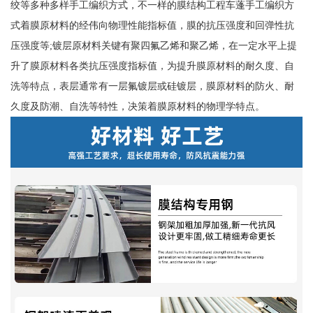
绞等多种多样手工编织方式，不一样的膜结构工程车蓬手工编织方
式着膜原材料的经伟向物理性能指标值，膜的抗压强度和回弹性抗
压强度等;镀层原材料关键有聚四氟乙烯和聚乙烯，在一定水平上提
升了膜原材料各类抗压强度指标值，为提升膜原材料的耐久度、自
洗等特点，表层通常有一层氟镀层或硅镀层，膜原材料的防火、耐
久度及防潮、自洗等特性，决策着膜原材料的物理学特点。