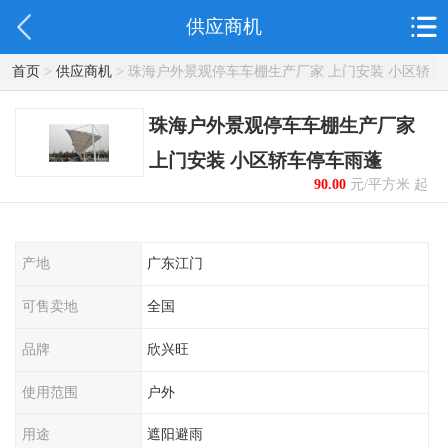
供应商机
首页
>
供应商机
> 珠海户外景观停车车棚生产厂家 上门安装 小区轿
车停车雨蓬
珠海户外景观停车车棚生产厂家
上门安装 小区轿车停车雨蓬
90.00
元/平方米 起
产地
广东江门
可售卖地
全国
品牌
欣兴旺
使用范围
户外
用途
遮阳避雨