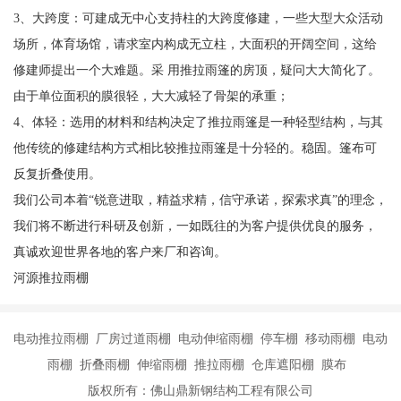
3、大跨度：可建成无中心支持柱的大跨度修建，一些大型大众活动
场所，体育场馆，请求室内构成无立柱，大面积的开阔空间，这给
修建师提出一个大难题。采 用推拉雨篷的房顶，疑问大大简化了。
由于单位面积的膜很轻，大大减轻了骨架的承重；
4、体轻：选用的材料和结构决定了推拉雨篷是一种轻型结构，与其
他传统的修建结构方式相比较推拉雨篷是十分轻的。稳固。篷布可
反复折叠使用。
我们公司本着“锐意进取，精益求精，信守承诺，探索求真”的理念，
我们将不断进行科研及创新，一如既往的为客户提供优良的服务，
真诚欢迎世界各地的客户来厂和咨询。
河源推拉雨棚
电动推拉雨棚 厂房过道雨棚 电动伸缩雨棚 停车棚 移动雨棚 电动
雨棚 折叠雨棚 伸缩雨棚 推拉雨棚 仓库遮阳棚 膜布
版权所有：佛山鼎新钢结构工程有限公司