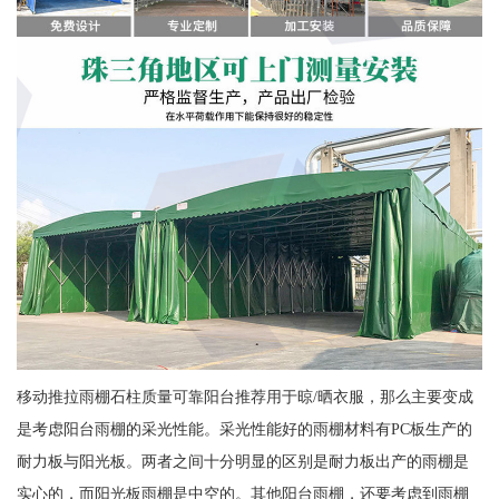
移动推拉雨棚石柱质量可靠阳台推荐用于晾/晒衣服，那么主要变成
是考虑阳台雨棚的采光性能。采光性能好的雨棚材料有PC板生产的
耐力板与阳光板。两者之间十分明显的区别是耐力板出产的雨棚是
实心的，而阳光板雨棚是中空的。其他阳台雨棚，还要考虑到雨棚