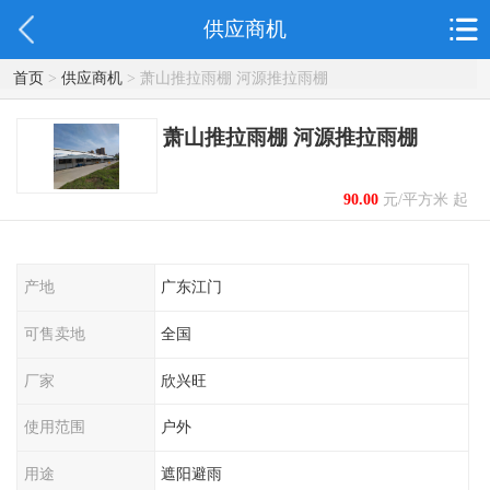
供应商机
首页
>
供应商机
> 萧山推拉雨棚 河源推拉雨棚
萧山推拉雨棚 河源推拉雨棚
90.00
元/平方米 起
产地
广东江门
可售卖地
全国
厂家
欣兴旺
使用范围
户外
用途
遮阳避雨