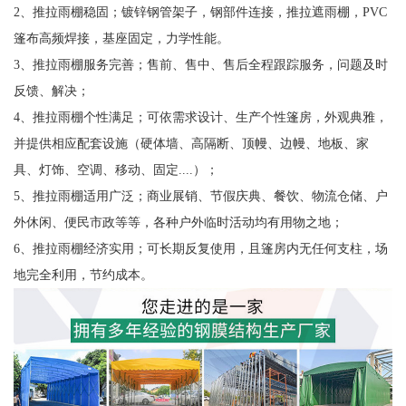
2、推拉雨棚稳固；镀锌钢管架子，钢部件连接，推拉遮雨棚，PVC
篷布高频焊接，基座固定，力学性能。
3、推拉雨棚服务完善；售前、售中、售后全程跟踪服务，问题及时
反馈、解决；
4、推拉雨棚个性满足；可依需求设计、生产个性篷房，外观典雅，
并提供相应配套设施（硬体墙、高隔断、顶幔、边幔、地板、家
具、灯饰、空调、移动、固定....）；
5、推拉雨棚适用广泛；商业展销、节假庆典、餐饮、物流仓储、户
外休闲、便民市政等等，各种户外临时活动均有用物之地；
6、推拉雨棚经济实用；可长期反复使用，且篷房内无任何支柱，场
地完全利用，节约成本。