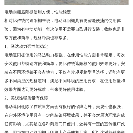
电动雨棚遮阳棚使用方便，性能稳定
相对比传统的遮阳棚来说，电动遮阳棚具有更智能便捷的使用体
验，因为有电动功能，每次使用不需要自己进行安装，收纳也是非
常方便和简单，规格种类也非常多。
1、马达动力强性能稳定
电动遮阳棚使用的马达动力很强，在使用性能方面非常稳定，每次
安装使用都特别方便和简单，要比传统遮阳棚的使用效果更好，安
装在不同环境都不会占地方，不仅有常规规格型号选择，还能有更
多不同类型的规格定制，满足不同环境的应用要求，在使用质量和
效果方面达到更好标准，带来更好使用体验。
2、美观性强质量有保障
电动遮阳棚除了在质量方面会有很好的保障之外，美观性也很强，
在户外环境使用具有一定的装饰环境效果，并不会对周边环境造成
任何影响，尤其是在各种商店门口使用，还具有一定的宣传推广效
果，因为在电动遮阳棚上印刷上产品的和厂家，所以这对营销来说