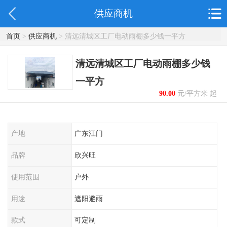
供应商机
首页
>
供应商机
> 清远清城区工厂电动雨棚多少钱一平方
清远清城区工厂电动雨棚多少钱
一平方
90.00
元/平方米 起
产地
广东江门
品牌
欣兴旺
使用范围
户外
用途
遮阳避雨
款式
可定制