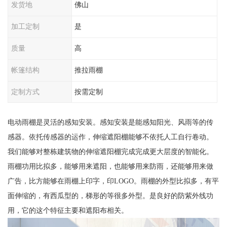
发货地
佛山
加工定制
是
质量
高
帐篷结构
推拉雨棚
定制方式
按需定制
电动雨棚是灵活的感知安装。感知安装是能感知阳光、风雨等的传
感器。依托传感器的运作，伸缩遮阳棚能够不依托人工自行卷动。
我们能够对整栋建筑物的伸缩遮阳棚完成完成更大层度的智能化。
雨棚功用比拟多，能够用来遮阳，也能够用来防雨，还能够用来做
广告，比方能够在雨棚上印字，印LOGO。雨棚的外型比拟多，有平
面伸缩的，有西瓜型的，梯形的等很多外型。是良好的防紫外线功
用，它的这个特征主要和遮阳布相关。