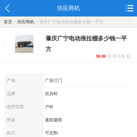
供应商机
首页
>
供应商机
> 肇庆广宁电动推拉棚多少钱一平方
肇庆广宁电动推拉棚多少钱一平
方
90.00
元/平方米 起
产地
广东江门
品牌
欣兴旺
使用范围
户外
用途
遮阳避雨
款式
可定制