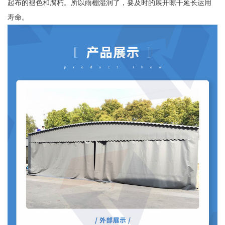
起布的褪色和腐朽。所以雨棚湿润了，要及时的展开晾干延长运用
寿命。