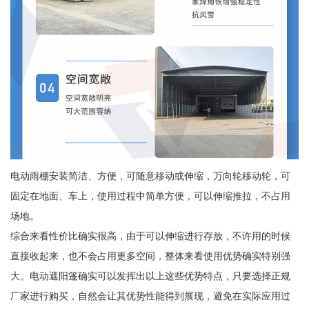
电动雨棚安装简洁、方便，可随意移动或伸缩，万向轮移动轮，可
固定在地面、车上，使用过程中简单方便，可以伸缩推拉，不占用
场地。
综合来看性价比确实很高，由于可以伸缩进行存放，不许用的时候
直接收起来，也不会占用更多空间，整体来看使用优势确实特别强
大。电动遮阳篷确实可以发挥出以上这些优势特点，只要选择正规
厂家进行购买，自然会让其优势性能得到展现，避免在实际应用过