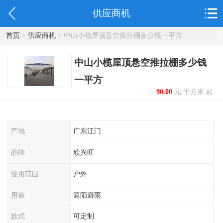
供应商机
首页
>
供应商机
> 中山小榄屋顶悬空推拉棚多少钱一平方
中山小榄屋顶悬空推拉棚多少钱
一平方
90.00
元/平方米 起
产地
广东江门
品牌
欣兴旺
使用范围
户外
用途
遮阳避雨
款式
可定制