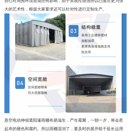
担心对周围环境造成任何影响，由于美观性很强所以凸显出更为强
大的艺术性，根据大家要求还可以针对性进行定制生产。
悬空电动伸缩遮阳篷雨棚布易滋生，产生霉菌，一朝一夕，将会惹
起布的褪色和腐朽。所以雨棚湿润了，要及时的展开晾干延长运用