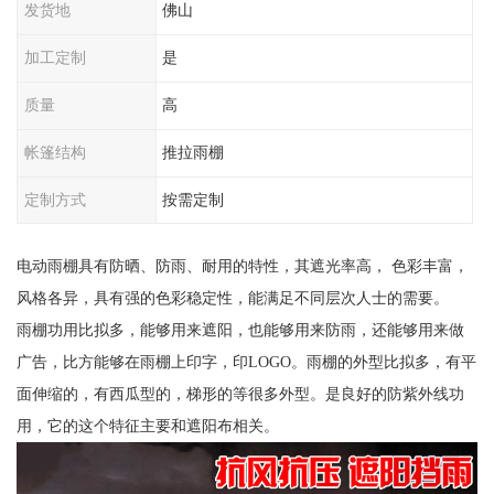
发货地
佛山
加工定制
是
质量
高
帐篷结构
推拉雨棚
定制方式
按需定制
电动雨棚具有防晒、防雨、耐用的特性，其遮光率高， 色彩丰富，
风格各异，具有强的色彩稳定性，能满足不同层次人士的需要。
雨棚功用比拟多，能够用来遮阳，也能够用来防雨，还能够用来做
广告，比方能够在雨棚上印字，印LOGO。雨棚的外型比拟多，有平
面伸缩的，有西瓜型的，梯形的等很多外型。是良好的防紫外线功
用，它的这个特征主要和遮阳布相关。