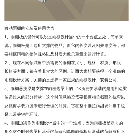
移动雨棚的安装及使用优势
1、雨棚板的设计可以说是雨棚设计当中的一个要点之处，简单来
说，雨棚板是四边所支撑的物品。而它的长度以及相关厚度等，都
要相据雨租的整体规格以及材质大致总重量来进行计算。
⒉、现在不同领域当中所需要的雨棚在尺寸、规格、材质、形状、
长短等方面，都有着非常大的区别。进而大家想要获得一个准确的
雨棚设计方案，关键的是选择一家正规的雨棚没计、安装公司。
3、雨棚悬挑梁是支撑在雨棚边梁上的，它所需要承载的是雨相边梁
传递过来的部分荷款，这个时候悬挑梁需要根据相关截面的抗弯以
及抗剪承载力度来进行合理的计算。它在整个推拉雨甜设计当中也
是非常关键的环节。
4、雨棚边梁作为雨棚设计当中的一个难点，因为雨棚板是双向的，
那么这个时候边梁所承受的荷载和单向雨傲板所承载的荷载有所不