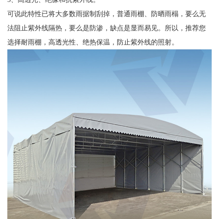
可说此特性已将大多数雨据制刮掉，普通雨棚、防晒雨榻，要么无
法阻止紫外线隔热，要么是防渗，缺点是显而易见。所以，推荐您
选择耐雨棚，高透光性、绝热保温，防止紫外线的照射。