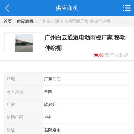
供应商机
首页
>
供应商机
> 广州白云通道电动雨棚厂家 移动伸缩棚
广州白云通道电动雨棚厂家 移动
伸缩棚
90.00
元/平方米 起
产地
广东江门
可售卖地
全国
厂家
欣兴旺
使用范围
户外
用途
遮阳避雨