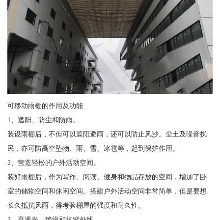
可移动雨棚的作用及功能
1、遮阳、防尘和防雨。
装设雨棚后，不但可以遮阳避雨，还可以防止风沙。尘土及噪音扰
民，亦可防高空坠物、雨、雪、冰雹等，起到保护作用。
2、营造轻松的户外活动空间。
装好雨棚后，作为写作、阅读、健身和物品存放的空间，增加了卧
室的储物空间和休闲空间。搭建户外活动空间非常简单，但是要想
长久抵抗风雨，得考验棚屋的强度和耐久性。
3、高透光、绝缘和抗紫外线。