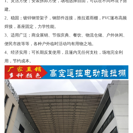
1、灵活方便；安装拆卸方便，场地选择自由，可以在不同环境下搭
建。
2、稳固；镀锌钢管架子，钢部件连接，推拉遮雨棚，PVC篷布高频
焊接，基座固定，力学性能。
3、适用广泛；商业展销、节假庆典、餐饮、物流仓储、户外休闲、
便民市政等等，各种户外临时活动均有用物之地。
4、经济实用；可长期反复使用，且篷内无任何支柱，场地完全利
用，节约成本。