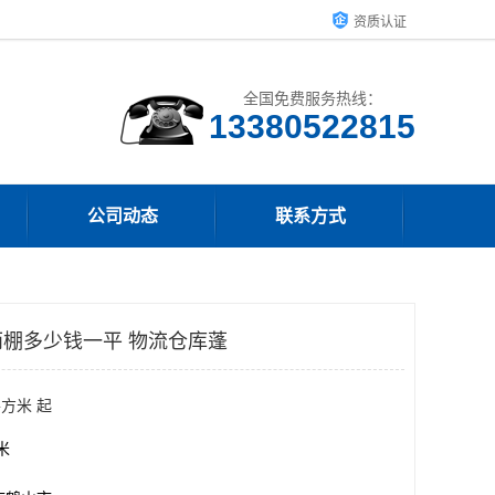
资质认证
全国免费服务热线：
13380522815
公司动态
联系方式
棚多少钱一平 物流仓库蓬
平方米 起
方米