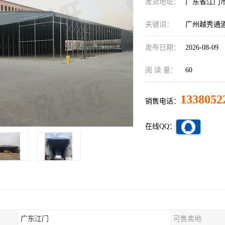
发货地址：
广东省江门
关键词：
广州越秀通
发布日期：
2026-08-09
阅 读 量：
60
1338052
销售电话：
在线QQ：
广东江门
可售卖地