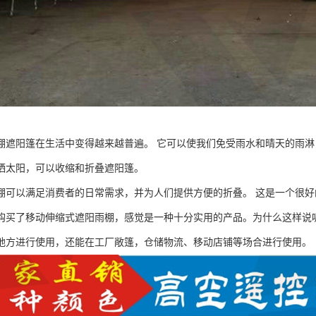
棚遮阳篷在生活中变得越来越普遍。 它可以使我们免受雨水和晴天的雨淋
晒太阳，可以收缩和折叠遮阳篷。
棚可以满足消费者的日常需求，并为人们提供方便的折叠。 这是一个很好
购买了移动伸缩式遮阳雨棚，感觉是一种十分实用的产品。为什么这样说
地方进行使用，还能在工厂敞篷，仓储物流、移动店铺等场合进行使用。