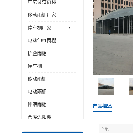
厂房过道雨棚
移动雨棚厂家
停车棚厂家
电动伸缩雨棚
折叠雨棚
停车棚
移动雨棚
电动雨棚
伸缩雨棚
产品描述
仓库遮阳棚
产地
推拉雨棚