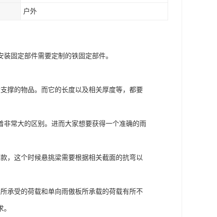
户外
安装固定部件需要定制的铁固定部件。
所支撑的物品。而它的长度以及相关厚度等，都要
着非常大的区别。进而大家想要获得一个准确的雨
荷款，这个时候悬挑梁需要根据相关截面的抗弯以
。
梁所承受的荷载和单向雨傲板所承载的荷载有所不
求。