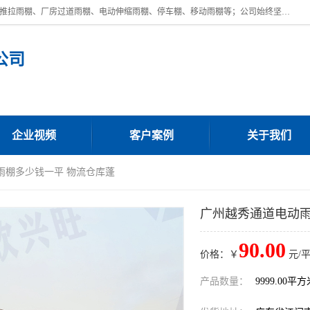
广东鼎新钢结构工程有限公司是一家制作大型电动雨棚厂家;主营：电动推拉雨棚、厂房过道雨棚、电动伸缩雨棚、停车棚、移动雨棚等；公司始终坚持结构创新,品质优越,美观形象,且售后服务好。公司充分吸纳当今休闲用品的前端技术和风格,为您带来质价相宜,时尚典雅的各种户外用品,
公司
企业视频
客户案例
关于我们
雨棚多少钱一平 物流仓库蓬
广州越秀通道电动雨
90.00
价格：￥
元/
产品数量：
9999.00平