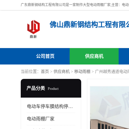
佛山鼎新钢结构工程有限
公司首页
供应商机
当前位置：
首页
>
供应商机
>
移动雨棚
> 广州越秀通道电动
产品分类
Product
电动车停车膜结构停车棚
电动雨棚厂家