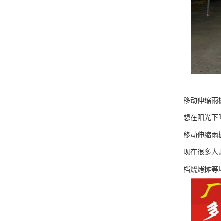
移动伸缩雨
想在阳光下
移动伸缩雨
现在很多人
档烧烤摊等