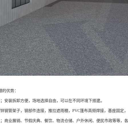
棚的优势：
便；安装拆卸方便，场地选择自由，可以在不同环境下搭建。
镀锌钢管架子，钢部件连接，推拉遮雨棚，PVC篷布高频焊接，基座固定
泛；商业展销、节假庆典、餐饮、物流仓储、户外休闲、便民市政等等，