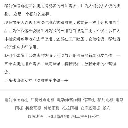
移动伸缩雨棚可以满足消费者的日常需求，并为人们提供方便的折
叠。 这是一个很好的选择。
现在很多人购买了移动伸缩式遮阳雨棚，感觉是一种十分实用的产
品。为什么这样说呢？因为它的应用范围很是广泛，不仅可以在大
排档烧烤摊等地方进行使用，还能在工厂敞篷，仓储物流、移动店
铺等场合进行使用。
我们全体员工以饱满的热情，期待与五湖四海的新老朋友合作。一
直秉承满足用户需求，至真至诚，着眼现在，放眼未来的经营理
念。
广东佛山钢立柱电动雨棚多少钱一平
电动推拉雨棚 厂房过道雨棚 电动伸缩雨棚 停车棚 移动雨棚 电动
雨棚 折叠雨棚 伸缩雨棚 推拉雨棚 仓库遮阳棚 膜布
版权所有：佛山鼎新钢结构工程有限公司