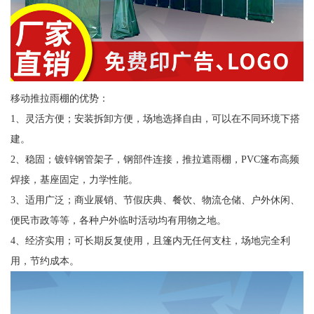
移动推拉雨棚的优势：
1、灵活方便；安装拆卸方便，场地选择自由，可以在不同环境下搭
建。
2、稳固；镀锌钢管架子，钢部件连接，推拉遮雨棚，PVC篷布高频
焊接，基座固定，力学性能。
3、适用广泛；商业展销、节假庆典、餐饮、物流仓储、户外休闲、
便民市政等等，各种户外临时活动均有用物之地。
4、经济实用；可长期反复使用，且篷内无任何支柱，场地完全利
用，节约成本。