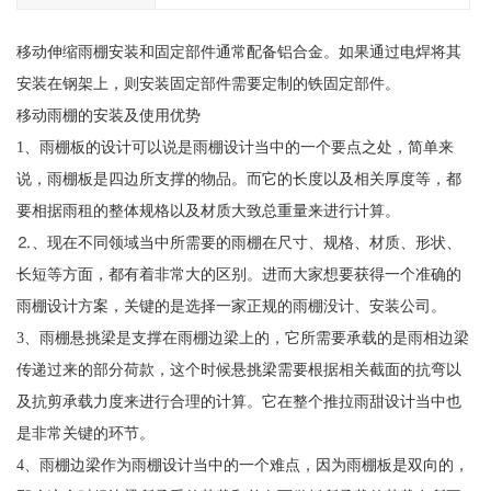
移动伸缩雨棚安装和固定部件通常配备铝合金。如果通过电焊将其
安装在钢架上，则安装固定部件需要定制的铁固定部件。
移动雨棚的安装及使用优势
1、雨棚板的设计可以说是雨棚设计当中的一个要点之处，简单来
说，雨棚板是四边所支撑的物品。而它的长度以及相关厚度等，都
要相据雨租的整体规格以及材质大致总重量来进行计算。
⒉、现在不同领域当中所需要的雨棚在尺寸、规格、材质、形状、
长短等方面，都有着非常大的区别。进而大家想要获得一个准确的
雨棚设计方案，关键的是选择一家正规的雨棚没计、安装公司。
3、雨棚悬挑梁是支撑在雨棚边梁上的，它所需要承载的是雨相边梁
传递过来的部分荷款，这个时候悬挑梁需要根据相关截面的抗弯以
及抗剪承载力度来进行合理的计算。它在整个推拉雨甜设计当中也
是非常关键的环节。
4、雨棚边梁作为雨棚设计当中的一个难点，因为雨棚板是双向的，