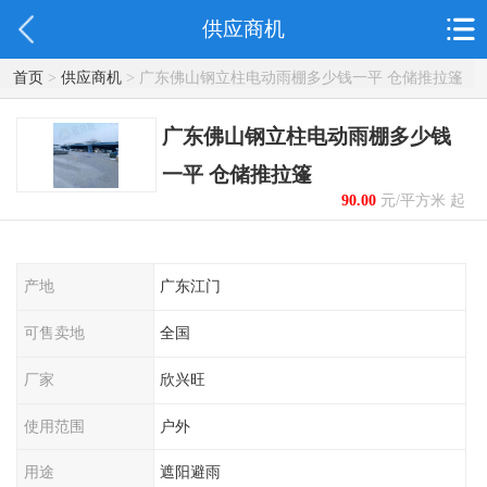
供应商机
首页
>
供应商机
> 广东佛山钢立柱电动雨棚多少钱一平 仓储推拉篷
广东佛山钢立柱电动雨棚多少钱
一平 仓储推拉篷
90.00
元/平方米 起
产地
广东江门
可售卖地
全国
厂家
欣兴旺
使用范围
户外
用途
遮阳避雨