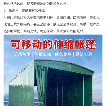
长久抵抗风雨，得考验棚屋的强度和耐久性。
3、高透光、绝缘和抗紫外线。
可说此特性已将大多数雨据制刮掉，普通雨棚、防晒雨榻，要么无
法阻止紫外线隔热，要么是防渗，缺点是显而易见。所以，推荐您
选择耐雨棚，高透光性、绝热保温，防止紫外线的照射。