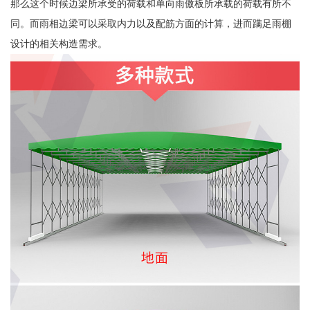
那么这个时候边梁所承受的荷载和单向雨傲板所承载的荷载有所不
同。而雨相边梁可以采取内力以及配筋方面的计算，进而蹒足雨棚
设计的相关构造需求。