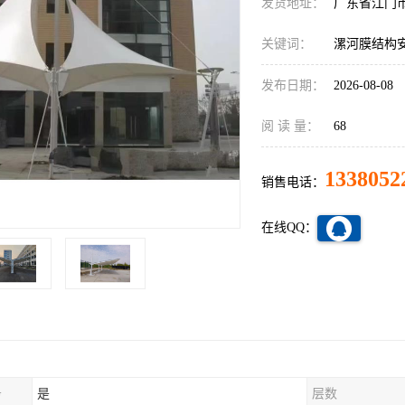
发货地址：
广东省江门
关键词：
漯河膜结构
发布日期：
2026-08-08
阅 读 量：
68
1338052
销售电话：
在线QQ：
务
是
层数