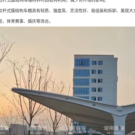
性：拉杆式膜结构车棚材料可回收再利用，减少对环境的影响。
拉杆式膜结构车棚具有轻质、强度高、灵活性好、易组装和拆卸、美观大
览、体育赛事、婚庆等场合。