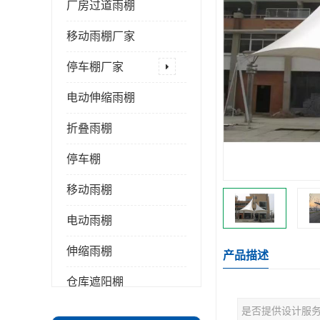
厂房过道雨棚
移动雨棚厂家
停车棚厂家
电动伸缩雨棚
折叠雨棚
停车棚
移动雨棚
电动雨棚
伸缩雨棚
产品描述
仓库遮阳棚
是否提供设计服
推拉雨棚