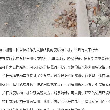
构车棚是一种以拉杆作为支撑结构的膜结构车棚。它具有以下特点：
化：拉杆式膜结构车棚采用轻质材料，如PET膜、PVC膜等，使其整体重量
高：拉杆作为支撑结构，可以有效分散载荷，提高车篷的抗风能力和稳定性
性好：拉杆式膜结构车篷设计灵活多变，可以根据不同需求进行调整，适应
组装和拆卸：拉杆式膜结构车棚采用模块化设计，组装和拆卸方便，不需要
大方：拉杆式膜结构车棚外观美观大方，线条流畅，可以提供舒适的使用环
性好：拉杆式膜结构车棚有实用、遮阳、减少老化等性能，可以长期使用而