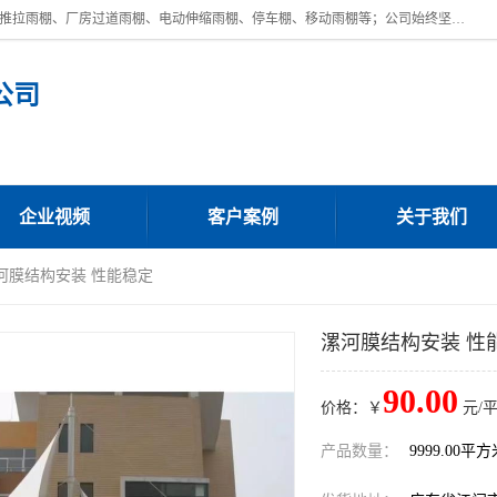
广东鼎新钢结构工程有限公司是一家制作大型电动雨棚厂家;主营：电动推拉雨棚、厂房过道雨棚、电动伸缩雨棚、停车棚、移动雨棚等；公司始终坚持结构创新,品质优越,美观形象,且售后服务好。公司充分吸纳当今休闲用品的前端技术和风格,为您带来质价相宜,时尚典雅的各种户外用品,
公司
企业视频
客户案例
关于我们
漯河膜结构安装 性能稳定
漯河膜结构安装 性
90.00
价格：￥
元/
产品数量：
9999.00平