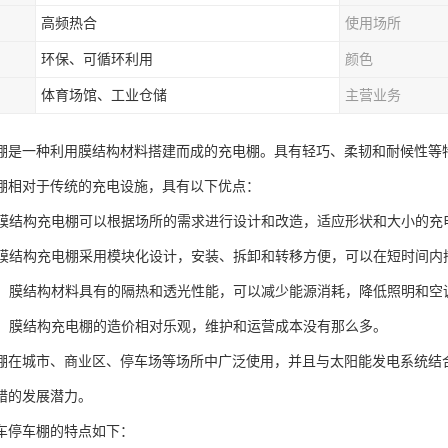
高频热合
使用场所
环保、可循环利用
颜色
体育场馆、工业仓储
主营业务
棚是一种利用膜结构材料搭建而成的充电棚。具有轻巧、柔韧和耐候性等
棚相对于传统的充电设施，具有以下优点：
性：膜结构充电棚可以根据场所的需求进行设计和改造，适应形状和大小的充
建：膜结构充电棚采用模块化设计，安装、拆卸和转移方便，可以在短时间内
节能：膜结构材料具有的隔热和透光性能，可以减少能源消耗，降低照明和空
实用：膜结构充电棚的造价相对乐观，维护和运营成本没有那么多。
棚在城市、商业区、停车场等场所中广泛使用，并且与太阳能发电系统结
错的发展潜力。
车停车棚的特点如下：