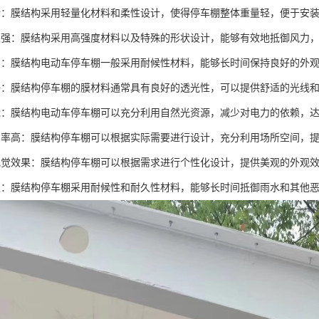
活：膜结构采用轻量化材料和柔性设计，使得停车棚整体重量轻，便于安
力强：膜结构采用高强度材料以及特殊的形状设计，能够有效地抵御风力
护：膜结构电动车停车棚一般采用耐候性材料，能够长时间保持良好的外
好：膜结构停车棚的膜材料通常具有良好的透光性，可以提供舒适的光线
能：膜结构电动车停车棚可以充分利用自然光资源，减少对电力的依赖，
用率高：膜结构停车棚可以根据实际需要进行设计，充分利用场所空间，
视觉效果：膜结构停车棚可以根据需求进行个性化设计，提供美观的外观
强：膜结构停车棚采用耐候性和耐久性材料，能够长时间抵御雨水和其他