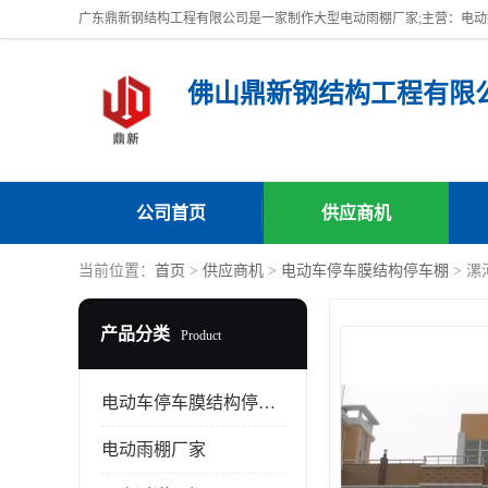
佛山鼎新钢结构工程有限
公司首页
供应商机
当前位置：
首页
>
供应商机
>
电动车停车膜结构停车棚
> 
产品分类
Product
电动车停车膜结构停车棚
电动雨棚厂家