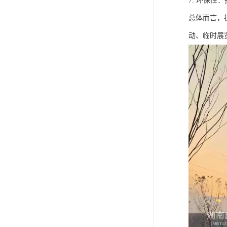
7. 环保
总体而言，
动、临时展