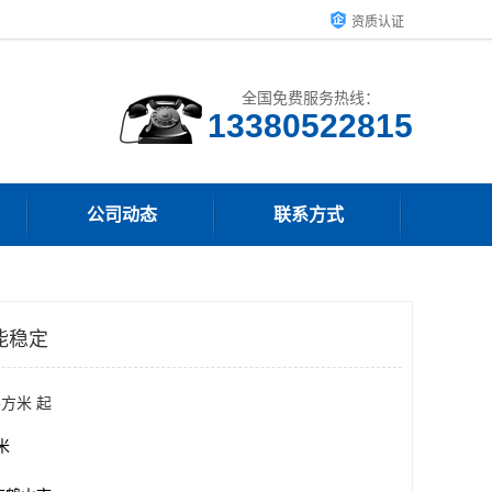
资质认证
全国免费服务热线：
13380522815
公司动态
联系方式
能稳定
平方米 起
方米