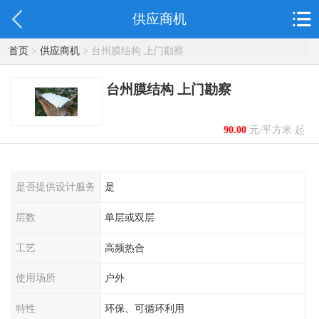
供应商机
首页
>
供应商机
> 台州膜结构 上门勘察
台州膜结构 上门勘察
90.00
元/平方米 起
是否提供设计服务
是
层数
单层或双层
工艺
高频热合
使用场所
户外
特性
环保、可循环利用