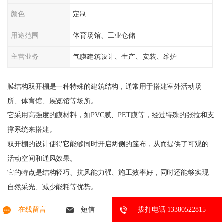
颜色
定制
用途范围
体育场馆、工业仓储
主营业务
气膜建筑设计、生产、安装、维护
膜结构双开棚是一种特殊的建筑结构，通常用于搭建室外活动场
所、体育馆、展览馆等场所。
它采用高强度的膜材料，如PVC膜、PET膜等，经过特殊的张拉和支
撑系统来搭建。
双开棚的设计使得它能够同时开启两侧的篷布，从而提供了可观的
活动空间和通风效果。
它的特点是结构轻巧、抗风能力强、施工效率好，同时还能够实现
自然采光、减少能耗等优势。
膜结构双开棚在现代建筑设计中得到了广泛的应用，并成为了别致
在线留言
短信
拔打电话 13380522815
的建筑形态。