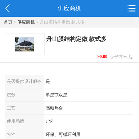
供应商机
首页
>
供应商机
> 舟山膜结构定做 款式多
舟山膜结构定做 款式多
90.00
元/平方米 起
是否提供设计服务
是
层数
单层或双层
工艺
高频热合
使用场所
户外
特性
环保、可循环利用