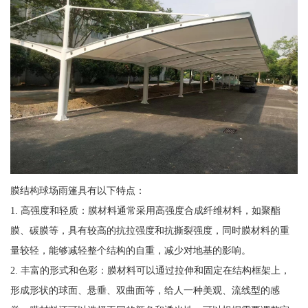
膜结构球场雨篷具有以下特点：
1. 高强度和轻质：膜材料通常采用高强度合成纤维材料，如聚酯
膜、碳膜等，具有较高的抗拉强度和抗撕裂强度，同时膜材料的重
量较轻，能够减轻整个结构的自重，减少对地基的影响。
2. 丰富的形式和色彩：膜材料可以通过拉伸和固定在结构框架上，
形成形状的球面、悬垂、双曲面等，给人一种美观、流线型的感