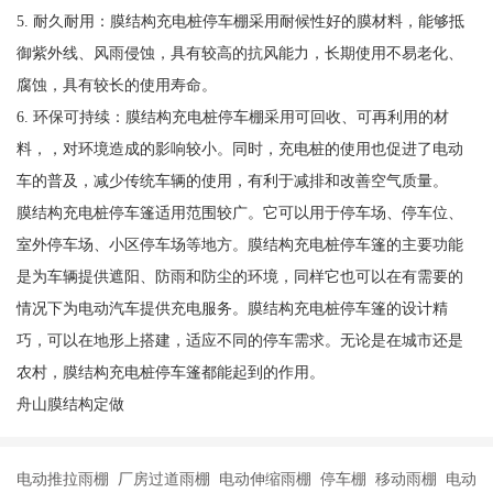
5. 耐久耐用：膜结构充电桩停车棚采用耐候性好的膜材料，能够抵
御紫外线、风雨侵蚀，具有较高的抗风能力，长期使用不易老化、
腐蚀，具有较长的使用寿命。
6. 环保可持续：膜结构充电桩停车棚采用可回收、可再利用的材
料，，对环境造成的影响较小。同时，充电桩的使用也促进了电动
车的普及，减少传统车辆的使用，有利于减排和改善空气质量。
膜结构充电桩停车篷适用范围较广。它可以用于停车场、停车位、
室外停车场、小区停车场等地方。膜结构充电桩停车篷的主要功能
是为车辆提供遮阳、防雨和防尘的环境，同样它也可以在有需要的
情况下为电动汽车提供充电服务。膜结构充电桩停车篷的设计精
巧，可以在地形上搭建，适应不同的停车需求。无论是在城市还是
农村，膜结构充电桩停车篷都能起到的作用。
舟山膜结构定做
电动推拉雨棚 厂房过道雨棚 电动伸缩雨棚 停车棚 移动雨棚 电动