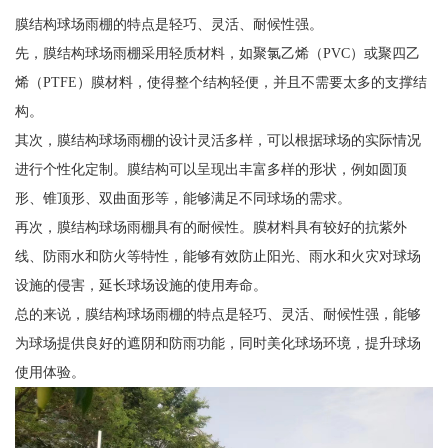
膜结构球场雨棚的特点是轻巧、灵活、耐候性强。
先，膜结构球场雨棚采用轻质材料，如聚氯乙烯（PVC）或聚四乙
烯（PTFE）膜材料，使得整个结构轻便，并且不需要太多的支撑结
构。
其次，膜结构球场雨棚的设计灵活多样，可以根据球场的实际情况
进行个性化定制。膜结构可以呈现出丰富多样的形状，例如圆顶
形、锥顶形、双曲面形等，能够满足不同球场的需求。
再次，膜结构球场雨棚具有的耐候性。膜材料具有较好的抗紫外
线、防雨水和防火等特性，能够有效防止阳光、雨水和火灾对球场
设施的侵害，延长球场设施的使用寿命。
总的来说，膜结构球场雨棚的特点是轻巧、灵活、耐候性强，能够
为球场提供良好的遮阴和防雨功能，同时美化球场环境，提升球场
使用体验。