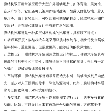
膜结构双开棚常被应用于大型户外活动场所，如体育馆、展览馆、
音乐广场等。它们还可以被用作临时建筑，如露天婚礼场地、露天
餐厅等。由于其轻量化、可拆卸和可调整的特点，膜结构双开棚广
受欢迎，并在现代建筑设计中有着广泛的应用。
膜结构汽车篷是一种多层材料构成的汽车篷，具有以下特点：
1. 轻质高强度：膜结构汽车篷采用轻质材料制作，相比传统金属或
塑料材料，重量更轻，但强度更高，能够提供的抗风性能。
2. 柔性设计：膜结构汽车篷采用柔性设计与施工，使得汽车篷具有
较高的可形变性和可塑性，能够适应不同形状的车身，并且有一定
的弹性，能够减缓或吸收碰撞力。
3. 节能环保：膜结构汽车篷通常采用透光材料，能够有效利用自然
光，减少对人工照明的需求，降低能源消耗。此外，膜结构材料通
常可以回收利用，对环境影响较小。
4. 多功能性：膜结构汽车篷可以根据需要进行设计，具有多样化的
功能。比如，可以设计出带有自动开合功能的篷布，方便车主使