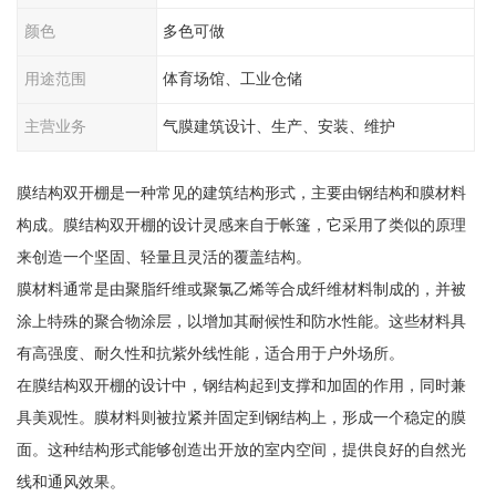
颜色
多色可做
用途范围
体育场馆、工业仓储
主营业务
气膜建筑设计、生产、安装、维护
膜结构双开棚是一种常见的建筑结构形式，主要由钢结构和膜材料
构成。膜结构双开棚的设计灵感来自于帐篷，它采用了类似的原理
来创造一个坚固、轻量且灵活的覆盖结构。
膜材料通常是由聚脂纤维或聚氯乙烯等合成纤维材料制成的，并被
涂上特殊的聚合物涂层，以增加其耐候性和防水性能。这些材料具
有高强度、耐久性和抗紫外线性能，适合用于户外场所。
在膜结构双开棚的设计中，钢结构起到支撑和加固的作用，同时兼
具美观性。膜材料则被拉紧并固定到钢结构上，形成一个稳定的膜
面。这种结构形式能够创造出开放的室内空间，提供良好的自然光
线和通风效果。