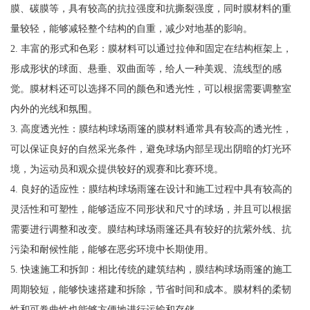
膜、碳膜等，具有较高的抗拉强度和抗撕裂强度，同时膜材料的重
量较轻，能够减轻整个结构的自重，减少对地基的影响。
2. 丰富的形式和色彩：膜材料可以通过拉伸和固定在结构框架上，
形成形状的球面、悬垂、双曲面等，给人一种美观、流线型的感
觉。膜材料还可以选择不同的颜色和透光性，可以根据需要调整室
内外的光线和氛围。
3. 高度透光性：膜结构球场雨篷的膜材料通常具有较高的透光性，
可以保证良好的自然采光条件，避免球场内部呈现出阴暗的灯光环
境，为运动员和观众提供较好的观赛和比赛环境。
4. 良好的适应性：膜结构球场雨篷在设计和施工过程中具有较高的
灵活性和可塑性，能够适应不同形状和尺寸的球场，并且可以根据
需要进行调整和改变。膜结构球场雨篷还具有较好的抗紫外线、抗
污染和耐候性能，能够在恶劣环境中长期使用。
5. 快速施工和拆卸：相比传统的建筑结构，膜结构球场雨篷的施工
周期较短，能够快速搭建和拆除，节省时间和成本。膜材料的柔韧
性和可卷曲性也能够方便地进行运输和存储。