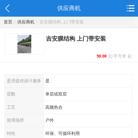
供应商机
首页
>
供应商机
> 吉安膜结构 上门带安装
吉安膜结构 上门带安装
90.00
元/平方米 起
是否提供设计服务
是
层数
单层或双层
工艺
高频热合
使用场所
户外
特性
环保、可循环利用