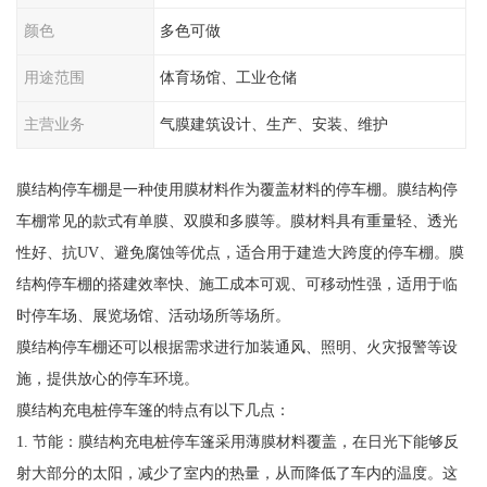
颜色
多色可做
用途范围
体育场馆、工业仓储
主营业务
气膜建筑设计、生产、安装、维护
膜结构停车棚是一种使用膜材料作为覆盖材料的停车棚。膜结构停
车棚常见的款式有单膜、双膜和多膜等。膜材料具有重量轻、透光
性好、抗UV、避免腐蚀等优点，适合用于建造大跨度的停车棚。膜
结构停车棚的搭建效率快、施工成本可观、可移动性强，适用于临
时停车场、展览场馆、活动场所等场所。
膜结构停车棚还可以根据需求进行加装通风、照明、火灾报警等设
施，提供放心的停车环境。
膜结构充电桩停车篷的特点有以下几点：
1. 节能：膜结构充电桩停车篷采用薄膜材料覆盖，在日光下能够反
射大部分的太阳，减少了室内的热量，从而降低了车内的温度。这