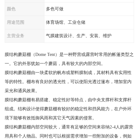
颜色
多色可做
用途范围
体育场馆、工业仓储
主营业务
气膜建筑设计、生产、安装、维护
膜结构蘑菇棚（Dome Tent）是一种野营或露营时常用的帐篷类型之
一。它的外形犹如一个蘑菇，具有较大的内部空间。
膜结构蘑菇棚由一块柔软的帆布或塑料膜制成，其材料具有实用性
等的特性。棚布有良好的透光性，可以使阳光透过篷布，增加室内
采光和通风效果。
膜结构蘑菇棚有易搭建、稳定性好等特点，由中央支撑杆和支撑杆
组成。结构设计使得蘑菇棚有较好的稳定性和挡风能力，在户外环
境下能够有效抵御风雨和其它天气因素的侵害。
膜结构蘑菇棚内部空间较大，通常有足够的空间来容纳2-4人的露营
用具和个人物品。同时也可以根据需求增加一些附加的设备，例如