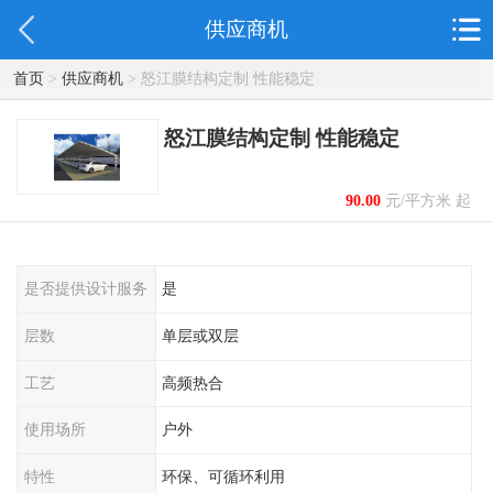
供应商机
首页
>
供应商机
> 怒江膜结构定制 性能稳定
怒江膜结构定制 性能稳定
90.00
元/平方米 起
是否提供设计服务
是
层数
单层或双层
工艺
高频热合
使用场所
户外
特性
环保、可循环利用