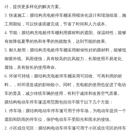
计，提供更多样化的解决方案。
3. 快速施工：膜结构充电桩停车棚采用模块化设计和现场组装，施
工周期短，可以快速搭建完成，节省了时间和人力成本。
4. 节能：膜结构充电桩停车棚利用膜材料的遮阳、保温特性，能够
有效降低夏季的热和冬季的热能散失，达到节能的效果。
5. 耐久耐用：膜结构充电桩停车棚采用耐候性好的膜材料，能够抵
御紫外线、风雨侵蚀，具有较高的抗风能力，长期使用不易老化、
腐蚀，具有较长的使用寿命。
6. 环保可持续：膜结构充电桩停车棚采用可回收、可再利用的材
料，，对环境造成的影响较小。同时，充电桩的使用也促进了电动
车的普及，减少传统车辆的使用，有利于减排和改善空气质量。
膜结构电动车停车篷适用范围包括但不限于以下几个方面：
1. 停车场：膜结构电动车停车篷可用于停车场，为电动车提供一个
遮阳和防雨的停车位，保护电动车不受阳光和雨水的侵蚀。
2. 小区或住宅区：膜结构电动车停车篷可用于小区或住宅区的停车