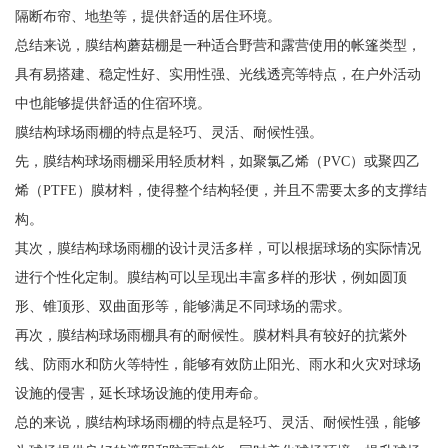
隔断布帘、地垫等，提供舒适的居住环境。
总结来说，膜结构蘑菇棚是一种适合野营和露营使用的帐篷类型，
具有易搭建、稳定性好、实用性强、光线透亮等特点，在户外活动
中也能够提供舒适的住宿环境。
膜结构球场雨棚的特点是轻巧、灵活、耐候性强。
先，膜结构球场雨棚采用轻质材料，如聚氯乙烯（PVC）或聚四乙
烯（PTFE）膜材料，使得整个结构轻便，并且不需要太多的支撑结
构。
其次，膜结构球场雨棚的设计灵活多样，可以根据球场的实际情况
进行个性化定制。膜结构可以呈现出丰富多样的形状，例如圆顶
形、锥顶形、双曲面形等，能够满足不同球场的需求。
再次，膜结构球场雨棚具有的耐候性。膜材料具有较好的抗紫外
线、防雨水和防火等特性，能够有效防止阳光、雨水和火灾对球场
设施的侵害，延长球场设施的使用寿命。
总的来说，膜结构球场雨棚的特点是轻巧、灵活、耐候性强，能够