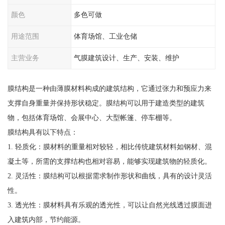
颜色
多色可做
用途范围
体育场馆、工业仓储
主营业务
气膜建筑设计、生产、安装、维护
膜结构是一种由薄膜材料构成的建筑结构，它通过张力和预应力来
支撑自身重量并保持形状稳定。膜结构可以用于建造类型的建筑
物，包括体育场馆、会展中心、大型帐篷、停车棚等。
膜结构具有以下特点：
1. 轻质化：膜材料的重量相对较轻，相比传统建筑材料如钢材、混
凝土等，所需的支撑结构也相对容易，能够实现建筑物的轻质化。
2. 灵活性：膜结构可以根据需求制作形状和曲线，具有的设计灵活
性。
3. 透光性：膜材料具有乐观的透光性，可以让自然光线透过膜面进
入建筑内部，节约能源。