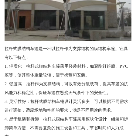
拉杆式膜结构车篷是一种以拉杆作为支撑结构的膜结构车篷。它具
有以下特点：
1. 轻质化：拉杆式膜结构车篷采用轻质材料，如聚酯纤维膜、PVC
膜等，使其整体重量较轻，便于携带和安装。
2. 强度高：拉杆作为支撑结构，可以有效分散载荷，提高车篷的抗
风能力和稳定性，保证车篷在恶劣天气条件下的安全性。
3. 灵活性好：拉杆式膜结构车篷设计灵活多变，可以根据不同需求
进行调整，适应场地和空间的要求，满足不同用途的需求。
4. 易于组装和拆卸：拉杆式膜结构车篷采用模块化设计，组装和拆
卸简单方便，不需要复杂的施工设备和工具，节省时间和人力成