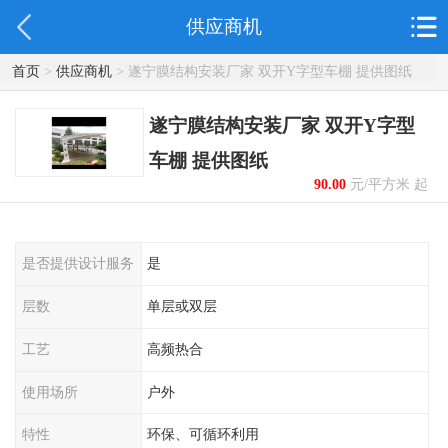
供应商机
首页
>
供应商机
> 遂宁膜结构安装厂家 双开Y字型车棚 提供图纸
遂宁膜结构安装厂家 双开Y字型
车棚 提供图纸
90.00
元/平方米 起
是否提供设计服务
是
层数
单层或双层
工艺
高频热合
使用场所
户外
特性
环保、可循环利用