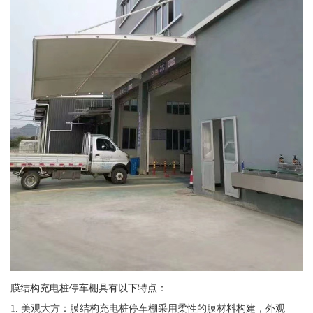
膜结构充电桩停车棚具有以下特点：
1. 美观大方：膜结构充电桩停车棚采用柔性的膜材料构建，外观