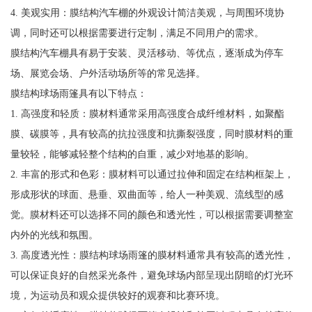
4. 美观实用：膜结构汽车棚的外观设计简洁美观，与周围环境协
调，同时还可以根据需要进行定制，满足不同用户的需求。
膜结构汽车棚具有易于安装、灵活移动、等优点，逐渐成为停车
场、展览会场、户外活动场所等的常见选择。
膜结构球场雨篷具有以下特点：
1. 高强度和轻质：膜材料通常采用高强度合成纤维材料，如聚酯
膜、碳膜等，具有较高的抗拉强度和抗撕裂强度，同时膜材料的重
量较轻，能够减轻整个结构的自重，减少对地基的影响。
2. 丰富的形式和色彩：膜材料可以通过拉伸和固定在结构框架上，
形成形状的球面、悬垂、双曲面等，给人一种美观、流线型的感
觉。膜材料还可以选择不同的颜色和透光性，可以根据需要调整室
内外的光线和氛围。
3. 高度透光性：膜结构球场雨篷的膜材料通常具有较高的透光性，
可以保证良好的自然采光条件，避免球场内部呈现出阴暗的灯光环
境，为运动员和观众提供较好的观赛和比赛环境。