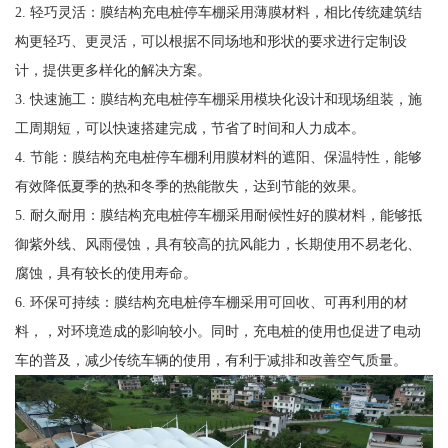
2. 轻巧灵活：膜结构充电桩停车棚采用薄膜材料，相比传统建筑结
构更轻巧、更灵活，可以根据不同场地和形状的要求进行定制设
计，提供更多样化的解决方案。
3. 快速施工：膜结构充电桩停车棚采用模块化设计和现场组装，施
工周期短，可以快速搭建完成，节省了时间和人力成本。
4. 节能：膜结构充电桩停车棚利用膜材料的遮阳、保温特性，能够
有效降低夏季的热和冬季的热能散失，达到节能的效果。
5. 耐久耐用：膜结构充电桩停车棚采用耐候性好的膜材料，能够抵
御紫外线、风雨侵蚀，具有较高的抗风能力，长期使用不易老化、
腐蚀，具有较长的使用寿命。
6. 环保可持续：膜结构充电桩停车棚采用可回收、可再利用的材
料，，对环境造成的影响较小。同时，充电桩的使用也促进了电动
车的普及，减少传统车辆的使用，有利于减排和改善空气质量。