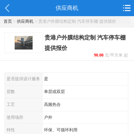
供应商机
首页
>
供应商机
> 贵港户外膜结构定制 汽车停车棚 提供报价
贵港户外膜结构定制 汽车停车棚
提供报价
90.00
元/平方米 起
是否提供设计服务
是
层数
单层或双层
工艺
高频热合
使用场所
户外
特性
环保、可循环利用