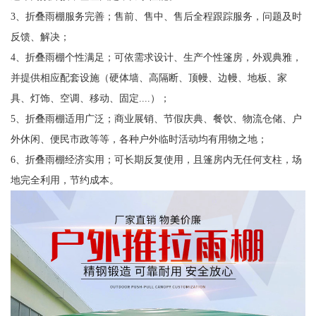
3、折叠雨棚服务完善；售前、售中、售后全程跟踪服务，问题及时
反馈、解决；
4、折叠雨棚个性满足；可依需求设计、生产个性篷房，外观典雅，
并提供相应配套设施（硬体墙、高隔断、顶幔、边幔、地板、家
具、灯饰、空调、移动、固定....）；
5、折叠雨棚适用广泛；商业展销、节假庆典、餐饮、物流仓储、户
外休闲、便民市政等等，各种户外临时活动均有用物之地；
6、折叠雨棚经济实用；可长期反复使用，且篷房内无任何支柱，场
地完全利用，节约成本。