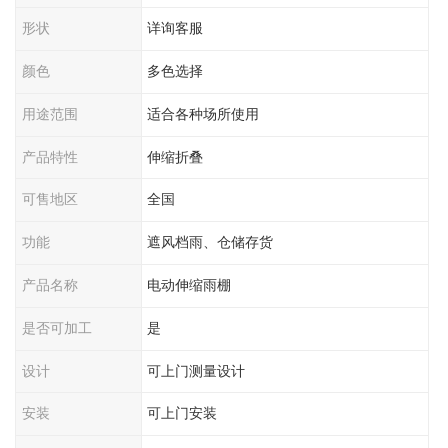
形状
详询客服
颜色
多色选择
用途范围
适合各种场所使用
产品特性
伸缩折叠
可售地区
全国
功能
遮风档雨、仓储存货
产品名称
电动伸缩雨棚
是否可加工
是
设计
可上门测量设计
安装
可上门安装