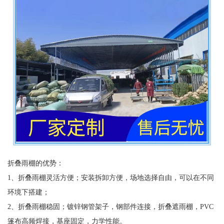
折叠雨棚的优势：
1、折叠雨棚灵活方便；安装拆卸方便，场地选择自由，可以在不同
环境下搭建；
2、折叠雨棚稳固；镀锌钢管架子，钢部件连接，折叠遮雨棚，PVC
篷布高频焊接，基座固定，力学性能。