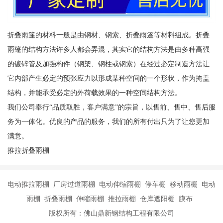
折叠雨篷的材料一般是由钢材、钢索、折叠雨篷等材料组成。折叠
雨篷的结构方法许多人都会弄混，其实它的结构方法是由多种高强
的镀锌管及加强构件（钢架、钢柱或钢索）在经过必定制造方法让
它内部产生必定的预张应力以形成某种空间的一个形状，作为掩盖
结构，并能承受必定的外荷载效果的一种空间结构方法。
我们公司奉行“品质取胜，客户满意”的宗旨，以售前、售中、售后服
务为一体化。优良的产品的服务，我们的所有付出只为了让您更加
满意。
推拉折叠雨棚
电动推拉雨棚 厂房过道雨棚 电动伸缩雨棚 停车棚 移动雨棚 电动
雨棚 折叠雨棚 伸缩雨棚 推拉雨棚 仓库遮阳棚 膜布
版权所有：佛山鼎新钢结构工程有限公司