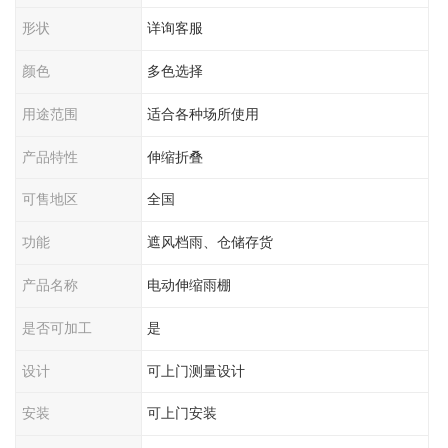
形状
详询客服
颜色
多色选择
用途范围
适合各种场所使用
产品特性
伸缩折叠
可售地区
全国
功能
遮风档雨、仓储存货
产品名称
电动伸缩雨棚
是否可加工
是
设计
可上门测量设计
安装
可上门安装