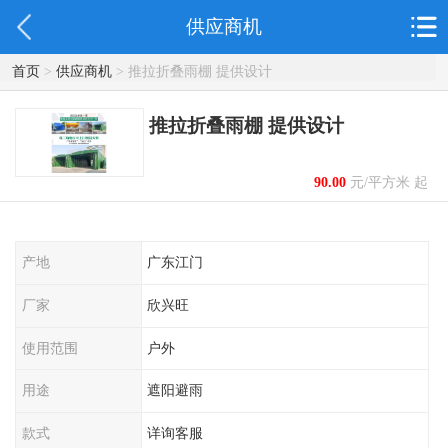
供应商机
首页
>
供应商机
> 推拉折叠雨棚 提供设计
推拉折叠雨棚 提供设计
90.00
元/平方米 起
产地
广东江门
厂家
欣兴旺
使用范围
户外
用途
遮阳避雨
款式
详询客服