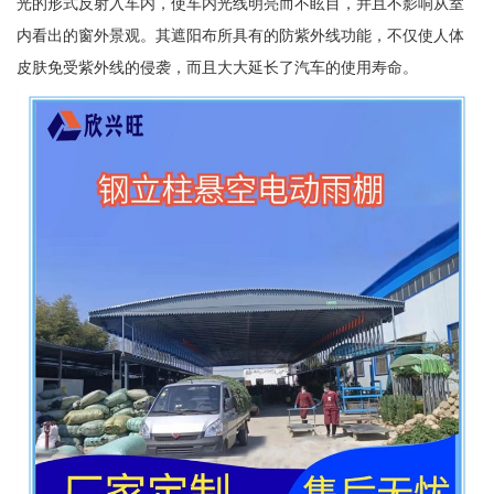
光的形式反射入车内，使车内光线明亮而不眩目，并且不影响从室
内看出的窗外景观。其遮阳布所具有的防紫外线功能，不仅使人体
皮肤免受紫外线的侵袭，而且大大延长了汽车的使用寿命。