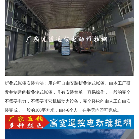
折叠式帐篷安装方法：用户可自由安装折叠轮式帐篷。由本工厂研
发并制造的折叠轮式帐篷，具有安装简单，容易操作，一般的完全
不需要电力，不需要其它机械动力设备，完全轻松的由人工自由安
装完成，一般的100平方米，由4-6个人，在半天内即可完成。