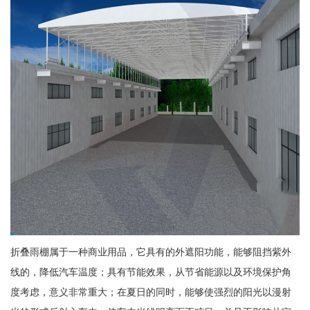
折叠雨棚属于一种商业用品，它具有的外遮阳功能，能够阻挡紫外
线的，降低汽车温度；具有节能效果，从节省能源以及环境保护角
度考虑，意义非常重大；在夏日的同时，能够使强烈的阳光以漫射