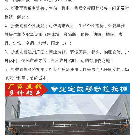
3、折叠雨棚服务完善；售前、售中、售后全程跟踪服务，问题及时
反馈、解决；
4、折叠雨棚个性满足；可依需求设计、生产个性篷房，外观典雅，
并提供相应配套设施（硬体墙、高隔断、顶幔、边幔、地板、家
具、灯饰、空调、移动、固定....）；
5、折叠雨棚适用广泛；商业展销、节假庆典、餐饮、物流仓储、户
外休闲、便民市政等等，各种户外临时活动均有用物之地；
6、折叠雨棚经济实用；可长期反复使用，且篷房内无任何支柱，场
地完全利用，节约成本。