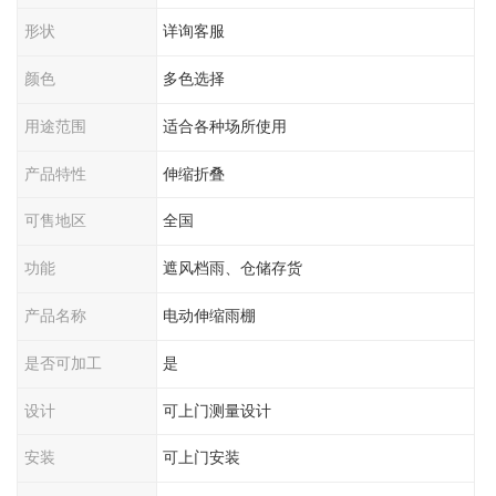
形状
详询客服
颜色
多色选择
用途范围
适合各种场所使用
产品特性
伸缩折叠
可售地区
全国
功能
遮风档雨、仓储存货
产品名称
电动伸缩雨棚
是否可加工
是
设计
可上门测量设计
安装
可上门安装