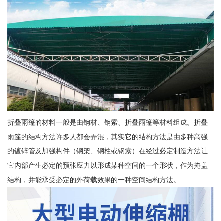
折叠雨篷的材料一般是由钢材、钢索、折叠雨篷等材料组成。折叠
雨篷的结构方法许多人都会弄混，其实它的结构方法是由多种高强
的镀锌管及加强构件（钢架、钢柱或钢索）在经过必定制造方法让
它内部产生必定的预张应力以形成某种空间的一个形状，作为掩盖
结构，并能承受必定的外荷载效果的一种空间结构方法。