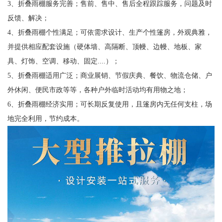
3、折叠雨棚服务完善；售前、售中、售后全程跟踪服务，问题及时
反馈、解决；
4、折叠雨棚个性满足；可依需求设计、生产个性篷房，外观典雅，
并提供相应配套设施（硬体墙、高隔断、顶幔、边幔、地板、家
具、灯饰、空调、移动、固定....）；
5、折叠雨棚适用广泛；商业展销、节假庆典、餐饮、物流仓储、户
外休闲、便民市政等等，各种户外临时活动均有用物之地；
6、折叠雨棚经济实用；可长期反复使用，且篷房内无任何支柱，场
地完全利用，节约成本。