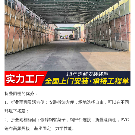
折叠雨棚的优势：
1、折叠雨棚灵活方便；安装拆卸方便，场地选择自由，可以在不同
环境下搭建；
2、折叠雨棚稳固；镀锌钢管架子，钢部件连接，折叠遮雨棚，PVC
篷布高频焊接，基座固定，力学性能。