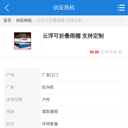
供应商机
首页
>
供应商机
> 云浮可折叠雨棚 支持定制
云浮可折叠雨棚 支持定制
90.00
元/平方米 起
产地
广东江门
厂家
欣兴旺
使用范围
户外
用途
遮阳避雨
款式
详询客服