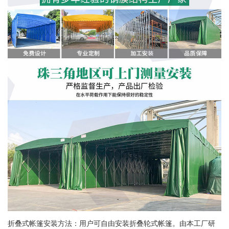
折叠式帐篷安装方法：用户可自由安装折叠轮式帐篷。由本工厂研