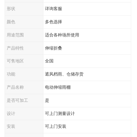
形状
详询客服
颜色
多色选择
用途范围
适合各种场所使用
产品特性
伸缩折叠
可售地区
全国
功能
遮风档雨、仓储存货
产品名称
电动伸缩雨棚
是否可加工
是
设计
可上门测量设计
安装
可上门安装