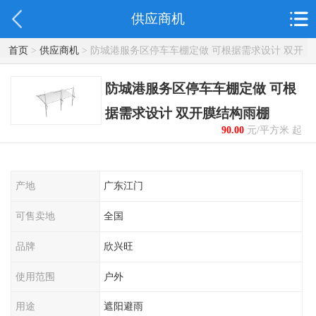
供应商机
首页
>
供应商机
> 防城港服务区停车车棚定做 可根据需求设计 双开
膜结构雨棚
防城港服务区停车车棚定做 可根
据需求设计 双开膜结构雨棚
90.00
元/平方米 起
产地
广东江门
可售卖地
全国
品牌
欣兴旺
使用范围
户外
用途
遮阳避雨