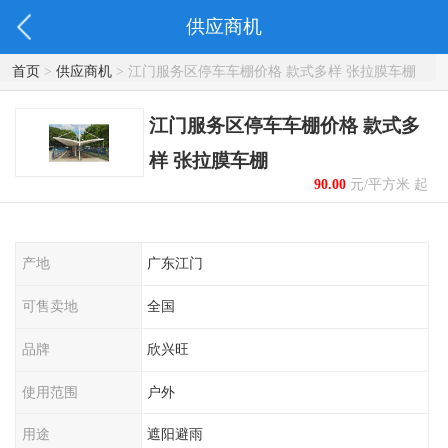
供应商机
首页
>
供应商机
> 江门服务区停车车棚价格 款式多样 张拉膜车棚
江门服务区停车车棚价格 款式多
样 张拉膜车棚
90.00
元/平方米 起
产地
广东江门
可售卖地
全国
品牌
欣兴旺
使用范围
户外
用途
遮阳避雨