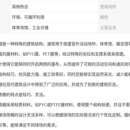
高频热合
使用场所
环保、可循环利用
颜色
体育场馆、工业仓储
主营业务
棚是一种特殊的建筑结构，通常用于搭建室外活动场所、体育馆、展览馆
度的膜材料，如PVC膜、PET膜等，经过特殊的张拉和支撑系统来搭建。
计使得它能够同时开启两侧的篷布，从而提供了可观的活动空间和通风效
结构轻巧、抗风能力强、施工效率好，同时还能够实现自然采光、减少能
棚在现代建筑设计中得到了广泛的应用，并成为了别致的建筑形态。
雨棚的特点是轻巧、灵活。
雨棚采用轻质材料，如PVC或PTFE膜材料，使得整个结构轻便，并且不
球场雨棚的设计灵活多样，可以根据球场的实际情况进行个性化定制。膜
形等，能够满足不同球场的需求。