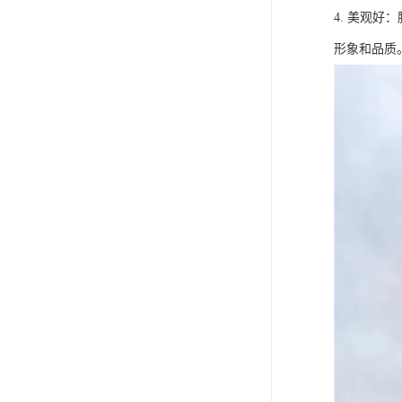
4. 美观
形象和品质