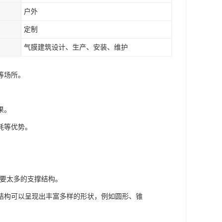
户外
定制
气膜建筑设计、生产、安装、维护
等场所。
果。
耗等优势。
需要太多的支撑结构。
结构可以呈现出丰富多样的形状，例如圆形、锥