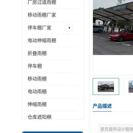
厂房过道雨棚
移动雨棚厂家
停车棚厂家
电动伸缩雨棚
折叠雨棚
停车棚
移动雨棚
电动雨棚
伸缩雨棚
产品描述
仓库遮阳棚
是否提供设计服
推拉雨棚