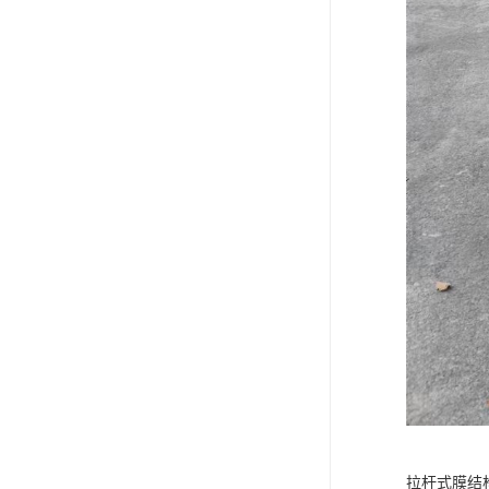
拉杆式膜结