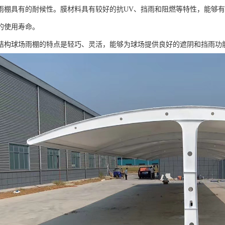
雨棚具有的耐候性。膜材料具有较好的抗UV、挡雨和阻燃等特性，能够
的使用寿命。
结构球场雨棚的特点是轻巧、灵活，能够为球场提供良好的遮阴和挡雨功