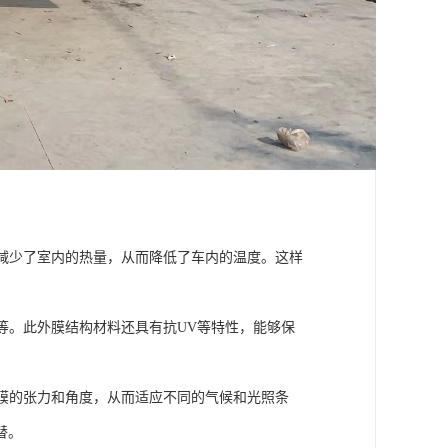
，减少了室内的热量，从而降低了车内的温度。这样
。
等。此外膜结构材料还具有抗UV等特性，能够保
整膜的张力和角度，从而适应不同的气候和光照条
替。