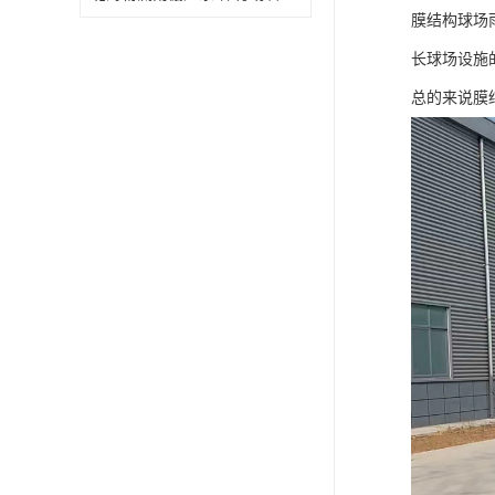
膜结构球场
长球场设施
总的来说膜