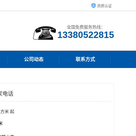
资质认证
全国免费服务热线：
13380522815
公司动态
联系方式
家电话
平方米 起
方米