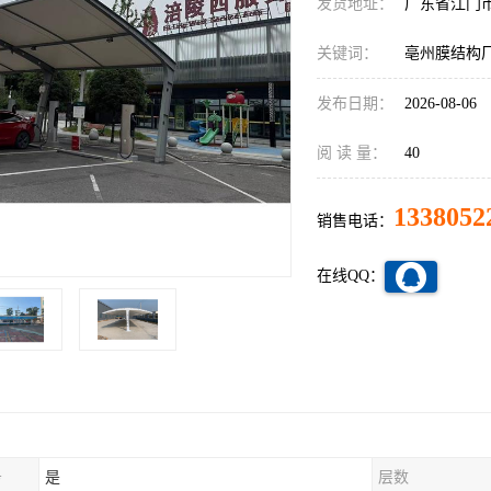
发货地址：
广东省江门
关键词：
亳州膜结构
发布日期：
2026-08-06
阅 读 量：
40
1338052
销售电话：
在线QQ：
务
是
层数