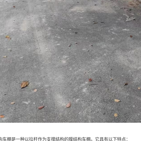
构车棚是一种以拉杆作为支撑结构的膜结构车棚。它具有以下特点：