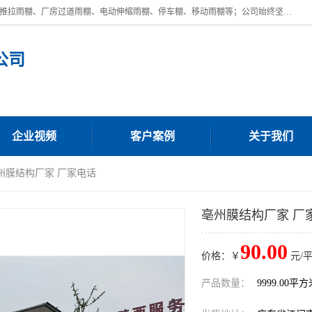
广东鼎新钢结构工程有限公司是一家制作大型电动雨棚厂家;主营：电动推拉雨棚、厂房过道雨棚、电动伸缩雨棚、停车棚、移动雨棚等；公司始终坚持结构创新,品质优越,美观形象,且售后服务好。公司充分吸纳当今休闲用品的前端技术和风格,为您带来质价相宜,时尚典雅的各种户外用品,
公司
企业视频
客户案例
关于我们
亳州膜结构厂家 厂家电话
亳州膜结构厂家 厂
90.00
价格：￥
元/
产品数量：
9999.00平