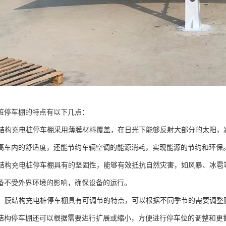
桩停车棚的特点有以下几点：
：膜结构充电桩停车棚采用薄膜材料覆盖，在日光下能够反射大部分的太阳
高车内的舒适度，还能节约车辆空调的能源消耗，实现能源的节约和环保
：膜结构充电桩停车棚具有的坚固性，能够有效抵抗自然灾害，如风暴、冰雹
备不受外界环境的影响，确保设备的运行。
可调：膜结构充电桩停车棚具有可调节的特点，可以根据不同季节的需要调
结构停车棚还可以根据需要进行扩展或缩小，方便进行停车位的调整和更