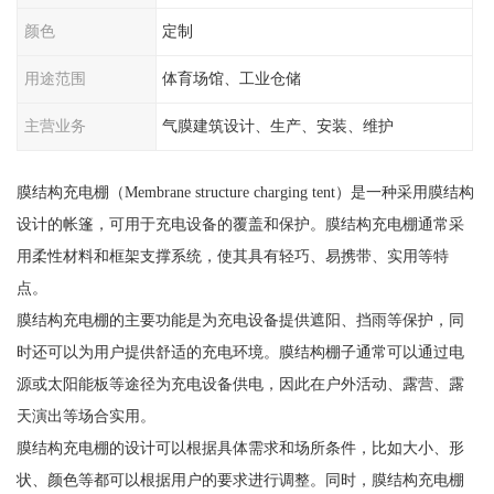
颜色
定制
用途范围
体育场馆、工业仓储
主营业务
气膜建筑设计、生产、安装、维护
膜结构充电棚（Membrane structure charging tent）是一种采用膜结构
设计的帐篷，可用于充电设备的覆盖和保护。膜结构充电棚通常采
用柔性材料和框架支撑系统，使其具有轻巧、易携带、实用等特
点。
膜结构充电棚的主要功能是为充电设备提供遮阳、挡雨等保护，同
时还可以为用户提供舒适的充电环境。膜结构棚子通常可以通过电
源或太阳能板等途径为充电设备供电，因此在户外活动、露营、露
天演出等场合实用。
膜结构充电棚的设计可以根据具体需求和场所条件，比如大小、形
状、颜色等都可以根据用户的要求进行调整。同时，膜结构充电棚