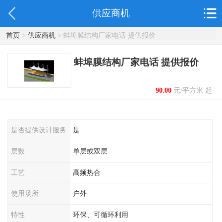
供应商机
首页
>
供应商机
> 蚌埠膜结构厂家电话 提供报价
蚌埠膜结构厂家电话 提供报价
90.00
元/平方米 起
是否提供设计服务
是
层数
单层或双层
工艺
高频热合
使用场所
户外
特性
环保、可循环利用