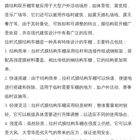
膜结构双开棚常被应用于大型户外活动场所，如体育馆、展览馆、
音乐广场等。它们还可以被用作临时建筑，如露天婚礼场地、露天
餐厅等。由于其轻量化、可拆卸和可调整的特点，膜结构双开棚广
受欢迎，并在现代建筑设计中有着广泛的应用。
拉杆式膜结构车棚是一种具有特殊设计的车棚，主要特点包括：
1. 结构简单：拉杆式膜结构车棚采用拉杆和连接件组成钢框架，搭
配高强度膜材料覆盖。相比传统的钢结构车棚，它的结构更加简
单。
2. 快速搭建：由于结构简单，拉杆式膜结构车棚可以快速、便捷地
进行搭建和拆除。适用于临时需要车棚的地方，如户外活动、赛事
临时设施等。
3. 轻便灵活：拉杆式膜结构车棚采用轻质材料，整体重量相对较
轻。它可以根据具体需要进行升降调整，以适应不同的使用场合。
4. 强度高：虽然轻质，拉杆式膜结构车棚在强度上仍然。它可以承
受大风、大雪等恶劣天气的带来的压力，保证使用安全。