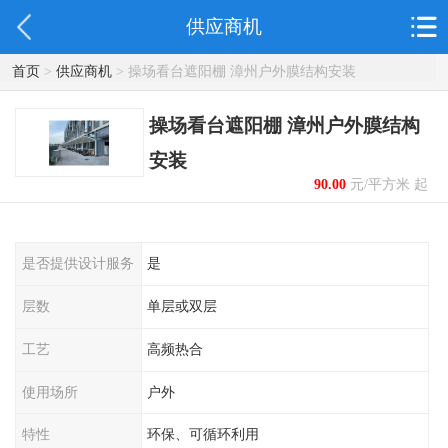
供应商机
首页
>
供应商机
> 操场看台遮阳棚 漳州户外膜结构安装
操场看台遮阳棚 漳州户外膜结构
安装
90.00
元/平方米 起
是否提供设计服务
是
层数
单层或双层
工艺
高频热合
使用场所
户外
特性
环保、可循环利用