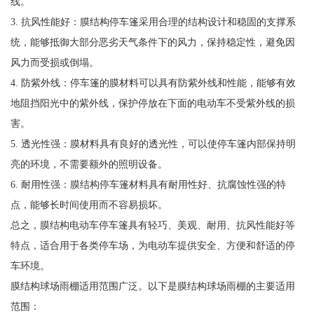
线。
3. 抗风性能好：膜结构停车篷采用合理的结构设计和稳固的支撑系
统，能够抵御大部分恶劣天气条件下的风力，保持稳定性，避免因
风力而受损或倒塌。
4. 防紫外线：停车篷的膜材料可以具有防紫外线和性能，能够有效
地阻挡阳光中的紫外线，保护停放在下面的电动车不受紫外线的损
害。
5. 透光性强：膜材料具有良好的透光性，可以使停车篷内部保持明
亮的环境，不需要额外的照明设备。
6. 耐用性强：膜结构停车篷材料具有耐用性好、抗腐蚀性强的特
点，能够长时间使用而不容易损坏。
总之，膜结构电动车停车篷具有轻巧、美观、耐用、抗风性能好等
特点，适合用于各类停车场，为电动车提供安全、方便和舒适的停
车环境。
膜结构球场雨棚适用范围广泛。以下是膜结构球场雨棚的主要适用
范围：