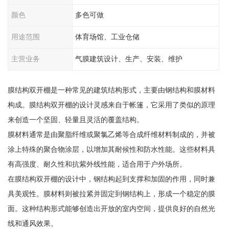
颜色
多色可做
用途范围
体育场馆、工业仓储
主营业务
气膜建筑设计、生产、安装、维护
膜结构双开棚是一种常见的建筑结构形式，主要由钢结构和膜材料
构成。膜结构双开棚的设计灵感来自于帐篷，它采用了类似的原理
来创造一个坚固、轻量且灵活的覆盖结构。
膜材料通常是由聚脂纤维或聚氯乙烯等合成纤维材料制成的，并被
涂上特殊的聚合物涂层，以增加其耐候性和防水性能。这些材料具
有高强度、耐久性和抗紫外线性能，适合用于户外场所。
在膜结构双开棚的设计中，钢结构起到支撑和加固的作用，同时兼
具美观性。膜材料则被拉紧并固定到钢结构上，形成一个稳定的膜
面。这种结构形式能够创造出开放的室内空间，提供良好的自然光
线和通风效果。