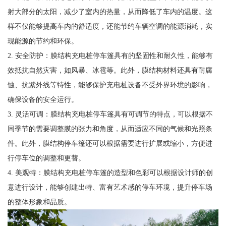
射大部分的太阳，减少了室内的热量，从而降低了车内的温度。这
样不仅能够提高车内的舒适度，还能节约车辆空调的能源消耗，实
现能源的节约和环保。
2. 安全防护：膜结构充电桩停车篷具有的坚固性和耐久性，能够有
效抵抗自然灾害，如风暴、冰雹等。此外，膜结构材料还具有耐腐
蚀、抗紫外线等特性，能够保护充电桩设备不受外界环境的影响，
确保设备的安全运行。
3. 灵活可调：膜结构充电桩停车篷具有可调节的特点，可以根据不
同季节的需要调整膜的张力和角度，从而适应不同的气候和光照条
件。此外，膜结构停车篷还可以根据需要进行扩展或缩小，方便进
行停车位的调整和更替。
4. 美观特：膜结构充电桩停车篷的造型和色彩可以根据设计师的创
意进行设计，能够创建出特、富有艺术感的停车环境，提升停车场
的整体形象和品质。