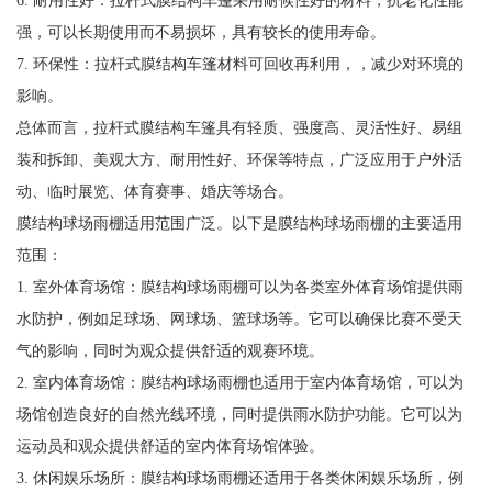
6. 耐用性好：拉杆式膜结构车篷采用耐候性好的材料，抗老化性能
强，可以长期使用而不易损坏，具有较长的使用寿命。
7. 环保性：拉杆式膜结构车篷材料可回收再利用，，减少对环境的
影响。
总体而言，拉杆式膜结构车篷具有轻质、强度高、灵活性好、易组
装和拆卸、美观大方、耐用性好、环保等特点，广泛应用于户外活
动、临时展览、体育赛事、婚庆等场合。
膜结构球场雨棚适用范围广泛。以下是膜结构球场雨棚的主要适用
范围：
1. 室外体育场馆：膜结构球场雨棚可以为各类室外体育场馆提供雨
水防护，例如足球场、网球场、篮球场等。它可以确保比赛不受天
气的影响，同时为观众提供舒适的观赛环境。
2. 室内体育场馆：膜结构球场雨棚也适用于室内体育场馆，可以为
场馆创造良好的自然光线环境，同时提供雨水防护功能。它可以为
运动员和观众提供舒适的室内体育场馆体验。
3. 休闲娱乐场所：膜结构球场雨棚还适用于各类休闲娱乐场所，例