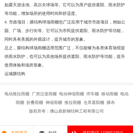
如露天游泳池、高尔夫球场等。它可以为用户提供遮阳、雨水防护
等功能，增加场所的使用时间和舒适度。
4. 市政项目：膜结构球场雨棚也广泛应用于城市市政项目，例如公
园、广场、步行街等。它可以为市民提供遮阳、雨水防护等功能，
同时具有美观的外观设计，提升城市的形象。
总之，膜结构球场雨棚适用范围广泛，不仅能够为各类体育场馆提
供雨水防护，也可以为其他场所提供遮阳、雨水防护等功能，提升
使用体验和场所形象。
运城膜结构
电动推拉雨棚 厂房过道雨棚 电动伸缩雨棚 停车棚 移动雨棚 电动
雨棚 折叠雨棚 伸缩雨棚 推拉雨棚 仓库遮阳棚 膜布
版权所有：佛山鼎新钢结构工程有限公司
在线留言
短信
拔打电话 13380522815