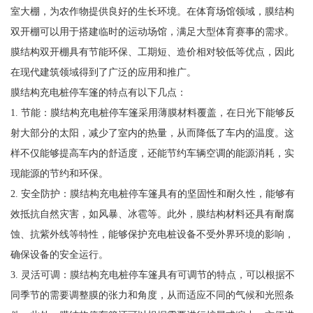
室大棚，为农作物提供良好的生长环境。在体育场馆领域，膜结构
双开棚可以用于搭建临时的运动场馆，满足大型体育赛事的需求。
膜结构双开棚具有节能环保、工期短、造价相对较低等优点，因此
在现代建筑领域得到了广泛的应用和推广。
膜结构充电桩停车篷的特点有以下几点：
1. 节能：膜结构充电桩停车篷采用薄膜材料覆盖，在日光下能够反
射大部分的太阳，减少了室内的热量，从而降低了车内的温度。这
样不仅能够提高车内的舒适度，还能节约车辆空调的能源消耗，实
现能源的节约和环保。
2. 安全防护：膜结构充电桩停车篷具有的坚固性和耐久性，能够有
效抵抗自然灾害，如风暴、冰雹等。此外，膜结构材料还具有耐腐
蚀、抗紫外线等特性，能够保护充电桩设备不受外界环境的影响，
确保设备的安全运行。
3. 灵活可调：膜结构充电桩停车篷具有可调节的特点，可以根据不
同季节的需要调整膜的张力和角度，从而适应不同的气候和光照条