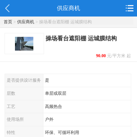
供应商机
首页
>
供应商机
> 操场看台遮阳棚 运城膜结构
操场看台遮阳棚 运城膜结构
90.00
元/平方米 起
是否提供设计服务
是
层数
单层或双层
工艺
高频热合
使用场所
户外
特性
环保、可循环利用