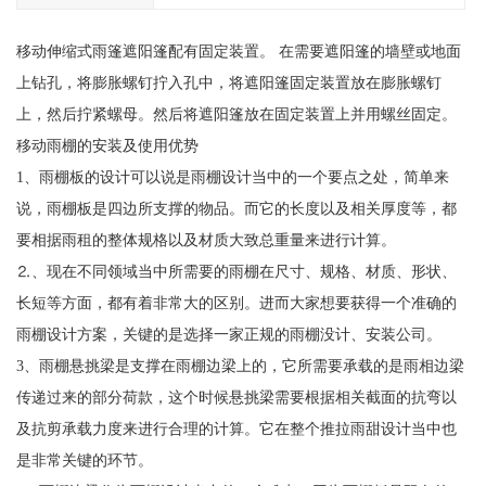
移动伸缩式雨篷遮阳篷配有固定装置。 在需要遮阳篷的墙壁或地面
上钻孔，将膨胀螺钉拧入孔中，将遮阳篷固定装置放在膨胀螺钉
上，然后拧紧螺母。然后将遮阳篷放在固定装置上并用螺丝固定。
移动雨棚的安装及使用优势
1、雨棚板的设计可以说是雨棚设计当中的一个要点之处，简单来
说，雨棚板是四边所支撑的物品。而它的长度以及相关厚度等，都
要相据雨租的整体规格以及材质大致总重量来进行计算。
⒉、现在不同领域当中所需要的雨棚在尺寸、规格、材质、形状、
长短等方面，都有着非常大的区别。进而大家想要获得一个准确的
雨棚设计方案，关键的是选择一家正规的雨棚没计、安装公司。
3、雨棚悬挑梁是支撑在雨棚边梁上的，它所需要承载的是雨相边梁
传递过来的部分荷款，这个时候悬挑梁需要根据相关截面的抗弯以
及抗剪承载力度来进行合理的计算。它在整个推拉雨甜设计当中也
是非常关键的环节。