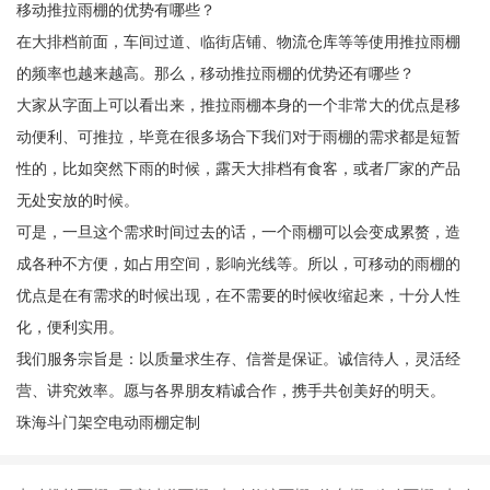
移动推拉雨棚的优势有哪些？
在大排档前面，车间过道、临街店铺、物流仓库等等使用推拉雨棚
的频率也越来越高。那么，移动推拉雨棚的优势还有哪些？
大家从字面上可以看出来，推拉雨棚本身的一个非常大的优点是移
动便利、可推拉，毕竟在很多场合下我们对于雨棚的需求都是短暂
性的，比如突然下雨的时候，露天大排档有食客，或者厂家的产品
无处安放的时候。
可是，一旦这个需求时间过去的话，一个雨棚可以会变成累赘，造
成各种不方便，如占用空间，影响光线等。所以，可移动的雨棚的
优点是在有需求的时候出现，在不需要的时候收缩起来，十分人性
化，便利实用。
我们服务宗旨是：以质量求生存、信誉是保证。诚信待人，灵活经
营、讲究效率。愿与各界朋友精诚合作，携手共创美好的明天。
珠海斗门架空电动雨棚定制