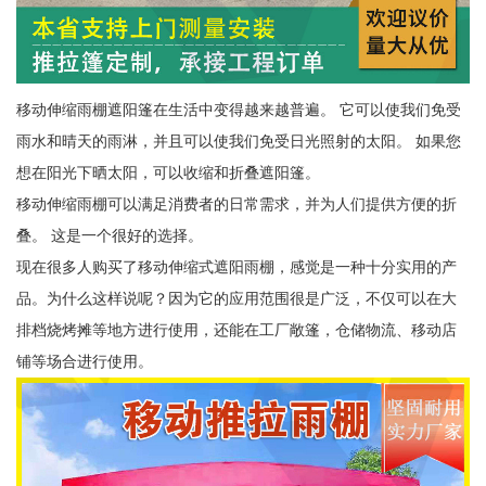
移动伸缩雨棚遮阳篷在生活中变得越来越普遍。 它可以使我们免受
雨水和晴天的雨淋，并且可以使我们免受日光照射的太阳。 如果您
想在阳光下晒太阳，可以收缩和折叠遮阳篷。
移动伸缩雨棚可以满足消费者的日常需求，并为人们提供方便的折
叠。 这是一个很好的选择。
现在很多人购买了移动伸缩式遮阳雨棚，感觉是一种十分实用的产
品。为什么这样说呢？因为它的应用范围很是广泛，不仅可以在大
排档烧烤摊等地方进行使用，还能在工厂敞篷，仓储物流、移动店
铺等场合进行使用。