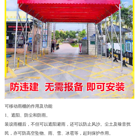
可移动雨棚的作用及功能
1、遮阳、防尘和防雨。
装设雨棚后，不但可以遮阳避雨，还可以防止风沙。尘土及噪音扰
民，亦可防高空坠物、雨、雪、冰雹等，起到保护作用。