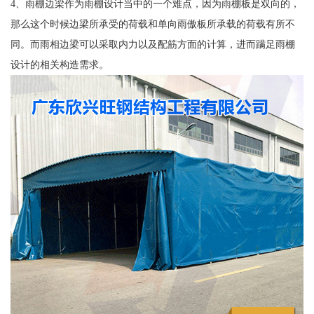
4、雨棚边梁作为雨棚设计当中的一个难点，因为雨棚板是双向的，
那么这个时候边梁所承受的荷载和单向雨傲板所承载的荷载有所不
同。而雨相边梁可以采取内力以及配筋方面的计算，进而蹒足雨棚
设计的相关构造需求。