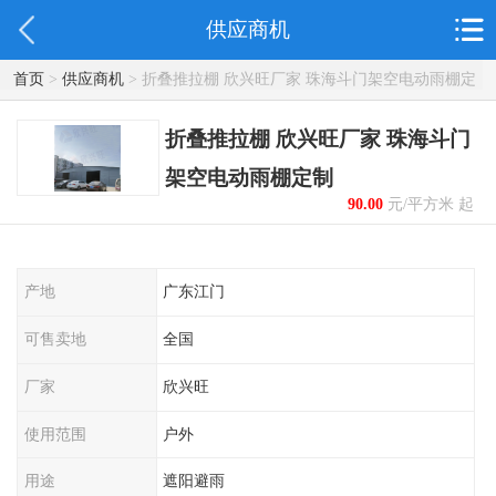
供应商机
首页
>
供应商机
> 折叠推拉棚 欣兴旺厂家 珠海斗门架空电动雨棚定
制
折叠推拉棚 欣兴旺厂家 珠海斗门
架空电动雨棚定制
90.00
元/平方米 起
产地
广东江门
可售卖地
全国
厂家
欣兴旺
使用范围
户外
用途
遮阳避雨