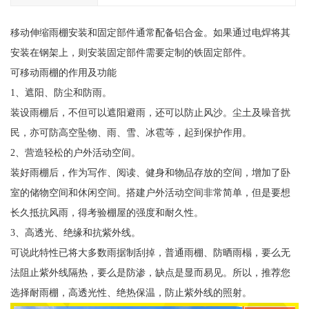
移动伸缩雨棚安装和固定部件通常配备铝合金。如果通过电焊将其
安装在钢架上，则安装固定部件需要定制的铁固定部件。
可移动雨棚的作用及功能
1、遮阳、防尘和防雨。
装设雨棚后，不但可以遮阳避雨，还可以防止风沙。尘土及噪音扰
民，亦可防高空坠物、雨、雪、冰雹等，起到保护作用。
2、营造轻松的户外活动空间。
装好雨棚后，作为写作、阅读、健身和物品存放的空间，增加了卧
室的储物空间和休闲空间。搭建户外活动空间非常简单，但是要想
长久抵抗风雨，得考验棚屋的强度和耐久性。
3、高透光、绝缘和抗紫外线。
可说此特性已将大多数雨据制刮掉，普通雨棚、防晒雨榻，要么无
法阻止紫外线隔热，要么是防渗，缺点是显而易见。所以，推荐您
选择耐雨棚，高透光性、绝热保温，防止紫外线的照射。