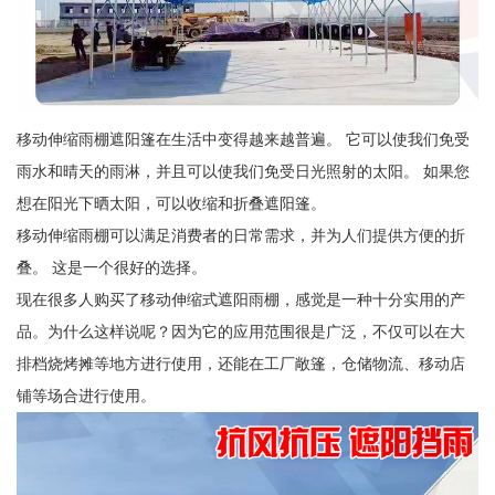
移动伸缩雨棚遮阳篷在生活中变得越来越普遍。 它可以使我们免受
雨水和晴天的雨淋，并且可以使我们免受日光照射的太阳。 如果您
想在阳光下晒太阳，可以收缩和折叠遮阳篷。
移动伸缩雨棚可以满足消费者的日常需求，并为人们提供方便的折
叠。 这是一个很好的选择。
现在很多人购买了移动伸缩式遮阳雨棚，感觉是一种十分实用的产
品。为什么这样说呢？因为它的应用范围很是广泛，不仅可以在大
排档烧烤摊等地方进行使用，还能在工厂敞篷，仓储物流、移动店
铺等场合进行使用。