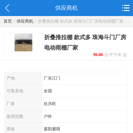
供应商机
首页
>
供应商机
> 折叠推拉棚 款式多 珠海斗门厂房电动雨棚厂家
折叠推拉棚 款式多 珠海斗门厂房
电动雨棚厂家
90.00
元/平方米 起
产地
广东江门
可售卖地
全国
厂家
欣兴旺
使用范围
户外
用途
遮阳避雨