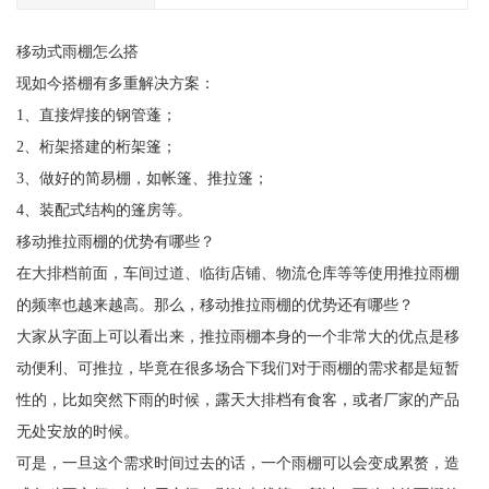
移动式雨棚怎么搭
现如今搭棚有多重解决方案：
1、直接焊接的钢管蓬；
2、桁架搭建的桁架篷；
3、做好的简易棚，如帐篷、推拉篷；
4、装配式结构的篷房等。
移动推拉雨棚的优势有哪些？
在大排档前面，车间过道、临街店铺、物流仓库等等使用推拉雨棚
的频率也越来越高。那么，移动推拉雨棚的优势还有哪些？
大家从字面上可以看出来，推拉雨棚本身的一个非常大的优点是移
动便利、可推拉，毕竟在很多场合下我们对于雨棚的需求都是短暂
性的，比如突然下雨的时候，露天大排档有食客，或者厂家的产品
无处安放的时候。
可是，一旦这个需求时间过去的话，一个雨棚可以会变成累赘，造