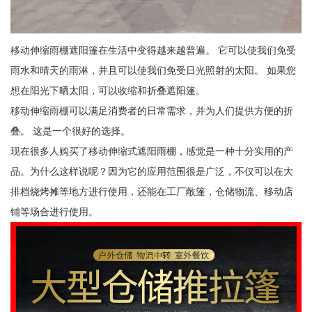
移动伸缩雨棚遮阳篷在生活中变得越来越普遍。 它可以使我们免受
雨水和晴天的雨淋，并且可以使我们免受日光照射的太阳。 如果您
想在阳光下晒太阳，可以收缩和折叠遮阳篷。
移动伸缩雨棚可以满足消费者的日常需求，并为人们提供方便的折
叠。 这是一个很好的选择。
现在很多人购买了移动伸缩式遮阳雨棚，感觉是一种十分实用的产
品。为什么这样说呢？因为它的应用范围很是广泛，不仅可以在大
排档烧烤摊等地方进行使用，还能在工厂敞篷，仓储物流、移动店
铺等场合进行使用。