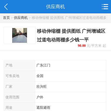
供应商机
首页
>
供应商机
> 移动伸缩棚 提供图纸 广州增城区过道电动雨棚多
少钱一平
移动伸缩棚 提供图纸 广州增城区
过道电动雨棚多少钱一平
90.00
元/平方米 起
产地
广东江门
可售卖地
全国
厂家
欣兴旺
使用范围
户外
用途
遮阳避雨