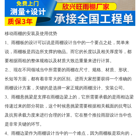
移动雨棚的安装及使用优势
1、雨棚板的设计可以说是雨棚设计当中的一个要点之处，简单来
说，雨棚板是四边所支撑的物品。而它的长度以及相关厚度等，都
要相据雨租的整体规格以及材质大致总重量来进行计算。
⒉、现在不同领域当中所需要的雨棚在尺寸、规格、材质、形状、
长短等方面，都有着非常大的区别。进而大家想要获得一个准确的
雨棚设计方案，关键的是选择一家正规的雨棚没计、安装公司。
3、雨棚悬挑梁是支撑在雨棚边梁上的，它所需要承载的是雨相边梁
传递过来的部分荷款，这个时候悬挑梁需要根据相关截面的抗弯以
及抗剪承载力度来进行合理的计算。它在整个推拉雨甜设计当中也
是非常关键的环节。
4、雨棚边梁作为雨棚设计当中的一个难点，因为雨棚板是双向的，