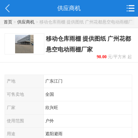
供应商机
首页
>
供应商机
> 移动仓库雨棚 提供图纸 广州花都悬空电动雨棚厂
家
移动仓库雨棚 提供图纸 广州花都
悬空电动雨棚厂家
90.00
元/平方米 起
产地
广东江门
可售卖地
全国
厂家
欣兴旺
使用范围
户外
用途
遮阳避雨