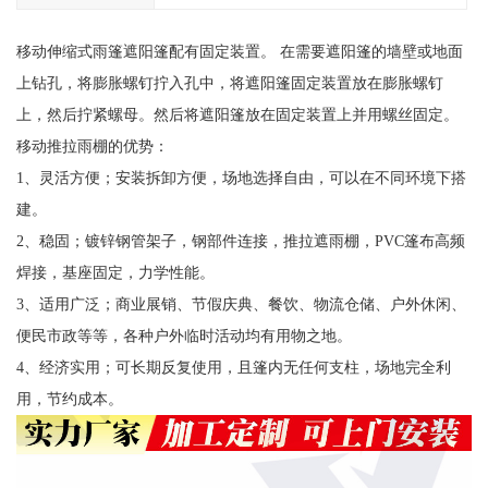
移动伸缩式雨篷遮阳篷配有固定装置。 在需要遮阳篷的墙壁或地面
上钻孔，将膨胀螺钉拧入孔中，将遮阳篷固定装置放在膨胀螺钉
上，然后拧紧螺母。然后将遮阳篷放在固定装置上并用螺丝固定。
移动推拉雨棚的优势：
1、灵活方便；安装拆卸方便，场地选择自由，可以在不同环境下搭
建。
2、稳固；镀锌钢管架子，钢部件连接，推拉遮雨棚，PVC篷布高频
焊接，基座固定，力学性能。
3、适用广泛；商业展销、节假庆典、餐饮、物流仓储、户外休闲、
便民市政等等，各种户外临时活动均有用物之地。
4、经济实用；可长期反复使用，且篷内无任何支柱，场地完全利
用，节约成本。