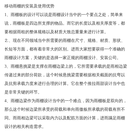
移动雨棚的安装及使用优势
1、雨棚板的设计可以说是雨棚设计当中的一个要点之处，简单来
说，雨棚板是四边所支撑的物品。而它的长度以及相关厚度等，都
要相据雨租的整体规格以及材质大致总重量来进行计算。
⒉、现在不同领域当中所需要的雨棚在尺寸、规格、材质、形状、
长短等方面，都有着非常大的区别。进而大家想要获得一个准确的
雨棚设计方案，关键的是选择一家正规的雨棚没计、安装公司。
3、雨棚悬挑梁是支撑在雨棚边梁上的，它所需要承载的是雨相边梁
传递过来的部分荷款，这个时候悬挑梁需要根据相关截面的抗弯以
及抗剪承载力度来进行合理的计算。它在整个推拉雨甜设计当中也
是非常关键的环节。
4、雨棚边梁作为雨棚设计当中的一个难点，因为雨棚板是双向的，
那么这个时候边梁所承受的荷载和单向雨傲板所承载的荷载有所不
同。而雨相边梁可以采取内力以及配筋方面的计算，进而蹒足雨棚
设计的相关构造需求。