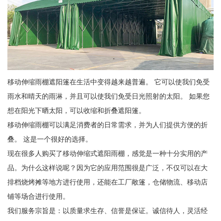
移动伸缩雨棚遮阳篷在生活中变得越来越普遍。 它可以使我们免受
雨水和晴天的雨淋，并且可以使我们免受日光照射的太阳。 如果您
想在阳光下晒太阳，可以收缩和折叠遮阳篷。
移动伸缩雨棚可以满足消费者的日常需求，并为人们提供方便的折
叠。 这是一个很好的选择。
现在很多人购买了移动伸缩式遮阳雨棚，感觉是一种十分实用的产
品。为什么这样说呢？因为它的应用范围很是广泛，不仅可以在大
排档烧烤摊等地方进行使用，还能在工厂敞篷，仓储物流、移动店
铺等场合进行使用。
我们服务宗旨是：以质量求生存、信誉是保证。诚信待人，灵活经