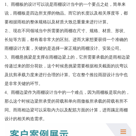
1、雨棚板的设计可以说是雨棚设计当中的一个要点之处，简单来
说，雨棚板是四边所支撑的物品。而它的长度以及相关厚度等，都
要相据雨租的整体规格以及材质大致总重量来进行计算。
⒉、现在不同领域当中所需要的雨棚在尺寸、规格、材质、形状、
长短等方面，都有着非常大的区别。进而大家想要获得一个准确的
雨棚设计方案，关键的是选择一家正规的雨棚没计、安装公司。
3、雨棚悬挑梁是支撑在雨棚边梁上的，它所需要承载的是雨相边梁
传递过来的部分荷款，这个时候悬挑梁需要根据相关截面的抗弯以
及抗剪承载力度来进行合理的计算。它在整个推拉雨甜设计当中也
是非常关键的环节。
4、雨棚边梁作为雨棚设计当中的一个难点，因为雨棚板是双向的，
那么这个时候边梁所承受的荷载和单向雨傲板所承载的荷载有所不
同。而雨相边梁可以采取内力以及配筋方面的计算，进而蹒足雨棚
设计的相关构造需求。