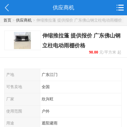
供应商机
首页
>
供应商机
> 伸缩推拉蓬 提供报价 广东佛山钢立柱电动雨棚价
格
伸缩推拉蓬 提供报价 广东佛山钢
立柱电动雨棚价格
90.00
元/平方米 起
产地
广东江门
可售卖地
全国
厂家
欣兴旺
使用范围
户外
用途
遮阳避雨