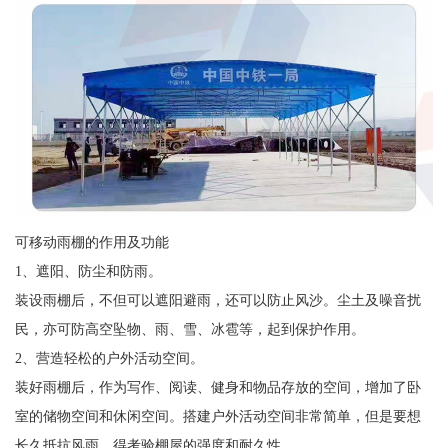
可移动雨棚的作用及功能
1、遮阳、防尘和防雨。
装设雨棚后，不但可以遮阳避雨，还可以防止风沙。尘土及噪音扰
民，亦可防高空坠物、雨、雪、冰雹等，起到保护作用。
2、营造轻松的户外活动空间。
装好雨棚后，作为写作、阅读、健身和物品存放的空间，增加了卧
室的储物空间和休闲空间。搭建户外活动空间非常简单，但是要想
长久抵抗风雨，得考验棚屋的强度和耐久性。