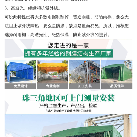
3、高透光、绝缘和抗紫外线。
可说此特性已将大多数雨据制刮掉，普通雨棚、防晒雨榻，要么无
法阻止紫外线隔热，要么是防渗，缺点是显而易见。所以，推荐您
选择耐雨棚，高透光性、绝热保温，防止紫外线的照射。