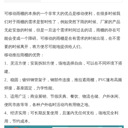
可移动雨棚的本身的一个非常大的优点是移动便利，在很多时候我
们对于雨棚的需求是暂时性了，例如突然下雨的时候、厂家的产品
无处安放的时候，但是一旦这个需求时间过去的话，雨棚的存在可
能会变成一个障碍。可移动的雨棚是在有需求的时候出现，在不需
要的时候离开，将方便尽可能地提供给人们。
移动推拉雨棚的优势：
1、灵活方便；安装拆卸方便，场地选择自由，可以在不同环境下搭
建。
2、稳固；镀锌钢管架子，钢部件连接，推拉遮雨棚，PVC篷布高频
焊接，基座固定，力学性能。
3、适用广泛；商业展销、节假庆典、餐饮、物流仓储、户外休闲、
便民市政等等，各种户外临时活动均有用物之地。
4、经济实用；可长期反复使用，且篷内无任何支柱，场地完全利
用，节约成本。