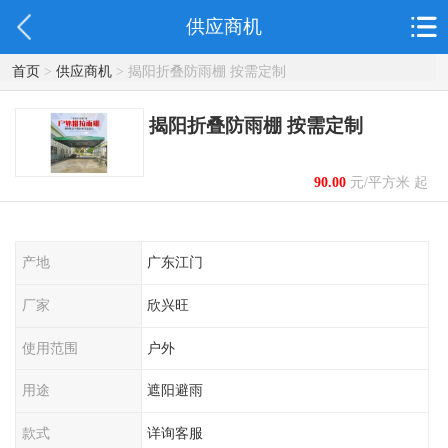
供应商机
首页
>
供应商机
> 揭阳折叠防雨棚 按需定制
揭阳折叠防雨棚 按需定制
90.00
元/平方米 起
产地
广东江门
厂家
欣兴旺
使用范围
户外
用途
遮阳避雨
款式
详询客服