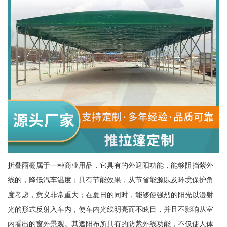
折叠雨棚属于一种商业用品，它具有的外遮阳功能，能够阻挡紫外
线的，降低汽车温度；具有节能效果，从节省能源以及环境保护角
度考虑，意义非常重大；在夏日的同时，能够使强烈的阳光以漫射
光的形式反射入车内，使车内光线明亮而不眩目，并且不影响从室
内看出的窗外景观。其遮阳布所具有的防紫外线功能，不仅使人体