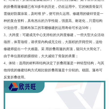
的折叠雨篷修建已有30多年的历史，仍在运用中。它的钢质骨架只
需做好防腐涂装，及时维 护，便可持久运用。修建用的镀锌管是一
种的复合资料，具有杰出的力学性能，强度高、耐老化，只需结构
计划合理，阻燃布加工的车棚修建的运用寿命可长达50年；
3、大跨度：可建成无中心支持柱的大跨度修建，一些大型大众活动
场所，体育场馆，请求室内构成无立柱，大面积的开阔空间，这给
修建师提出一个大难题。采 用折叠雨篷的房顶，疑问大大简化了。
由于单位面积的膜很轻，大大减轻了骨架的承重；
4、体轻：选用的材料和结构决定了折叠雨篷是一种轻型结构，与其
他传统的修建结构方式相比较折叠雨篷是十分轻的。稳固。篷布可
反复折叠使用。