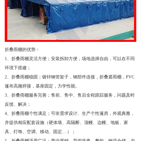
折叠雨棚的优势：
1、折叠雨棚灵活方便；安装拆卸方便，场地选择自由，可以在不同
环境下搭建；
2、折叠雨棚稳固；镀锌钢管架子，钢部件连接，折叠遮雨棚，PVC
篷布高频焊接，基座固定，力学性能。
3、折叠雨棚服务完善；售前、售中、售后全程跟踪服务，问题及时
反馈、解决；
4、折叠雨棚个性满足；可依需求设计、生产个性篷房，外观典雅，
并提供相应配套设施（硬体墙、高隔断、顶幔、边幔、地板、家
具、灯饰、空调、移动、固定....）；
5、折叠雨棚适用广泛；商业展销、节假庆典、餐饮、物流仓储、户