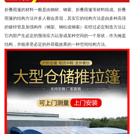
折叠雨篷的材料一般是由钢材、钢索、折叠雨篷等材料组成。折叠
雨篷的结构方法许多人都会弄混，其实它的结构方法是由多种高强
的镀锌管及加强构件（钢架、钢柱或钢索）在经过必定制造方法让
它内部产生必定的预张应力以形成某种空间的一个形状，作为掩盖
结构，并能承受必定的外荷载效果的一种空间结构方法。