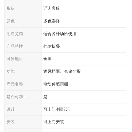
形状
详询客服
颜色
多色选择
用途范围
适合各种场所使用
产品特性
伸缩折叠
可售地区
全国
功能
遮风档雨、仓储存货
产品名称
电动伸缩雨棚
是否可加工
是
设计
可上门测量设计
安装
可上门安装