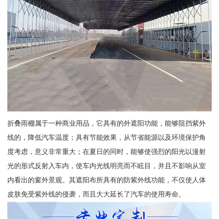
折叠雨棚属于一种商业用品，它具有的外遮阳功能，能够阻挡紫外
线的，降低汽车温度；具有节能效果，从节省能源以及环境保护角
度考虑，意义非常重大；在夏日的同时，能够使强烈的阳光以漫射
光的形式反射入车内，使车内光线明亮而不眩目，并且不影响从室
内看出的窗外景观。其遮阳布所具有的防紫外线功能，不仅使人体
皮肤免受紫外线的侵袭，而且大大延长了汽车的使用寿命。