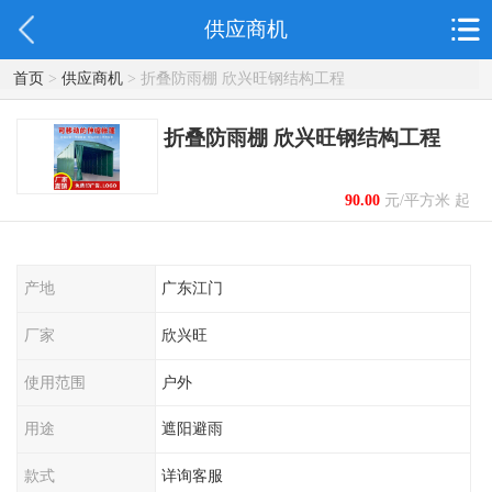
供应商机
首页
>
供应商机
> 折叠防雨棚 欣兴旺钢结构工程
折叠防雨棚 欣兴旺钢结构工程
90.00
元/平方米 起
产地
广东江门
厂家
欣兴旺
使用范围
户外
用途
遮阳避雨
款式
详询客服