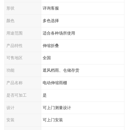
形状
详询客服
颜色
多色选择
用途范围
适合各种场所使用
产品特性
伸缩折叠
可售地区
全国
功能
遮风档雨、仓储存货
产品名称
电动伸缩雨棚
是否可加工
是
设计
可上门测量设计
安装
可上门安装