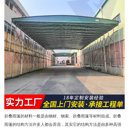
折叠雨篷的材料一般是由钢材、钢索、折叠雨篷等材料组成。折叠
雨篷的结构方法许多人都会弄混，其实它的结构方法是由多种高强