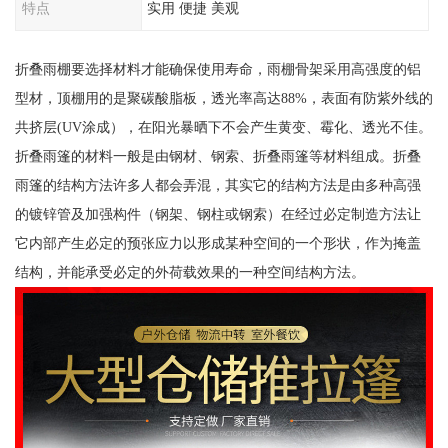
特点
实用 便捷 美观
折叠雨棚要选择材料才能确保使用寿命，雨棚骨架采用高强度的铝
型材，顶棚用的是聚碳酸脂板，透光率高达88%，表面有防紫外线的
共挤层(UV涂成），在阳光暴晒下不会产生黄变、霉化、透光不佳。
折叠雨篷的材料一般是由钢材、钢索、折叠雨篷等材料组成。折叠
雨篷的结构方法许多人都会弄混，其实它的结构方法是由多种高强
的镀锌管及加强构件（钢架、钢柱或钢索）在经过必定制造方法让
它内部产生必定的预张应力以形成某种空间的一个形状，作为掩盖
结构，并能承受必定的外荷载效果的一种空间结构方法。