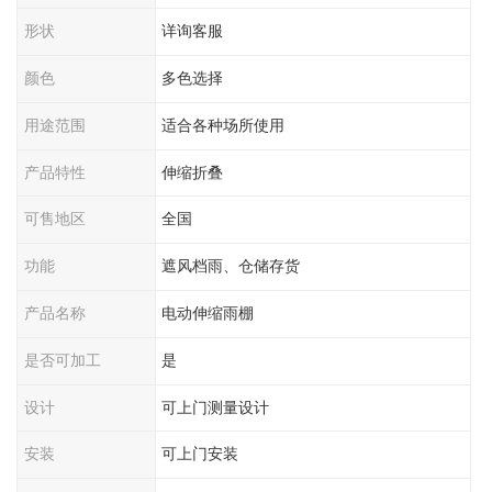
形状
详询客服
颜色
多色选择
用途范围
适合各种场所使用
产品特性
伸缩折叠
可售地区
全国
功能
遮风档雨、仓储存货
产品名称
电动伸缩雨棚
是否可加工
是
设计
可上门测量设计
安装
可上门安装