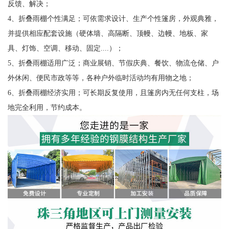
反馈、解决；
4、折叠雨棚个性满足；可依需求设计、生产个性篷房，外观典雅，
并提供相应配套设施（硬体墙、高隔断、顶幔、边幔、地板、家
具、灯饰、空调、移动、固定....）；
5、折叠雨棚适用广泛；商业展销、节假庆典、餐饮、物流仓储、户
外休闲、便民市政等等，各种户外临时活动均有用物之地；
6、折叠雨棚经济实用；可长期反复使用，且篷房内无任何支柱，场
地完全利用，节约成本。