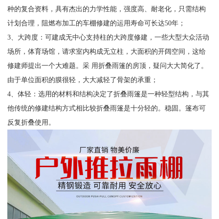
种的复合资料，具有杰出的力学性能，强度高、耐老化，只需结构
计划合理，阻燃布加工的车棚修建的运用寿命可长达50年；
3、大跨度：可建成无中心支持柱的大跨度修建，一些大型大众活动
场所，体育场馆，请求室内构成无立柱，大面积的开阔空间，这给
修建师提出一个大难题。采 用折叠雨篷的房顶，疑问大大简化了。
由于单位面积的膜很轻，大大减轻了骨架的承重；
4、体轻：选用的材料和结构决定了折叠雨篷是一种轻型结构，与其
他传统的修建结构方式相比较折叠雨篷是十分轻的。稳固。篷布可
反复折叠使用。