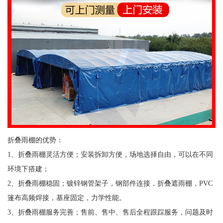
折叠雨棚的优势：
1、折叠雨棚灵活方便；安装拆卸方便，场地选择自由，可以在不同
环境下搭建；
2、折叠雨棚稳固；镀锌钢管架子，钢部件连接，折叠遮雨棚，PVC
篷布高频焊接，基座固定，力学性能。
3、折叠雨棚服务完善；售前、售中、售后全程跟踪服务，问题及时