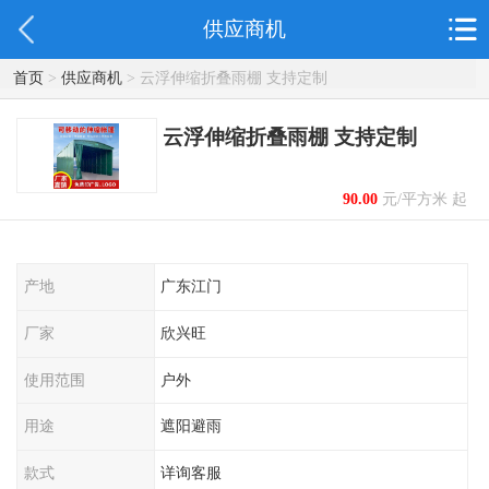
供应商机
首页
>
供应商机
> 云浮伸缩折叠雨棚 支持定制
云浮伸缩折叠雨棚 支持定制
90.00
元/平方米 起
产地
广东江门
厂家
欣兴旺
使用范围
户外
用途
遮阳避雨
款式
详询客服