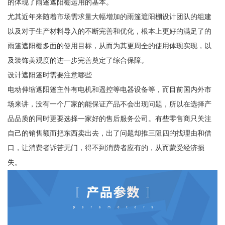
的体现了雨篷遮阳棚运用的基本。
尤其近年来随着市场需求量大幅增加的雨篷遮阳棚设计团队的组建
以及对于生产材料导入的不断完善和优化，根本上更好的满足了的
雨篷遮阳棚多面的使用目标，从而为其更周全的使用体现实现，以
及装饰美观度的进一步完善奠定了综合保障。
设计遮阳篷时需要注意哪些
电动伸缩遮阳篷主件有电机和遥控等电器设备等，而目前国内外市
场来讲，没有一个厂家的能保证产品不会出现问题，所以在选择产
品品质的同时更要选择一家好的售后服务公司。有些零售商只关注
自己的销售额而把东西卖出去，出了问题却推三阻四的找理由和借
口，让消费者诉苦无门，得不到消费者应有的，从而蒙受经济损
失。