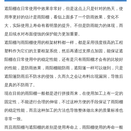
遮阳棚在日常使用中效果非常好，但是这点上只是针对的热天，使
用率更好的估计是雨阳棚，看似上面多了一个防雨效果，变化不
大，实际使用上寿命有着明显的提升。不但是防雨能力的体现，而
是后续水对布面侵蚀的保护能力更加重要。
遮阳棚与雨阳棚使用的框架材料都一样，都是采用强度很高的工程
塑料作为它们的主要框架系统，然后再通过支撑点加固，能保证遮
阳棚在日常使用中的稳定性能，还有是只有雨阳棚才会有的比较好
的性能，是防雨效果，雨阳棚能防雨，遮阳篷一样可以做到，只是
遮阳篷防雨后不防水的侵蚀，久而久之会让布料出现漏洞，导致后
是真的不防雨了。
现在目前的雨阳棚一般都是进行拼接而来，在使用加工上有一定的
固定性，不能进行合理的伸缩，不过这种方便的手段保证了雨阳棚
的稳定性能，而且这种加工的方法也导致整体做出来的质量标准也
非常一致。
而且雨阳棚与遮阳棚的差别是使用寿命上，雨阳棚使用的寿命一般