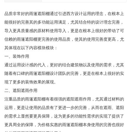
品质非常好的雨篷遮阳棚通过引进西方设计运用的理念，在根本上
能很好的完善其的多功能运用满足，尤其结合特的设计理念完善，
导入更具质量感的原材料使用导入，更是在根本上很好的带动了可
信赖的雨篷遮阳棚更完善的使用品质，使其的使用完善度更高，尤
其体现在以下内容模块模块：
一、装饰作用
通过运用设计感的代入，更好的结合建筑物以及使用的需求，尤其
随着有口碑的雨篷遮阳棚设计团队的完善，更是在根本上很好的实
现了更多的装饰效果的展现。
二、遮阳遮雨作用
注重品质的雨篷遮阳棚有着很强的遮阳遮雨作用，尤其通过材料的
运用，更是让使用的品质有了更进一步的完善，从而在遮雨、遮阳
的需求上显然要更具保障，这为更多的功能性需求的实现了提供了
更具周全的保障，为价格实惠的雨篷遮阳棚本身使用的完善也很好