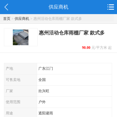
供应商机
首页
>
供应商机
> 惠州活动仓库雨棚厂家 款式多
惠州活动仓库雨棚厂家 款式多
90.00
元/平方米 起
产地
广东江门
可售卖地
全国
厂家
欣兴旺
使用范围
户外
用途
遮阳避雨