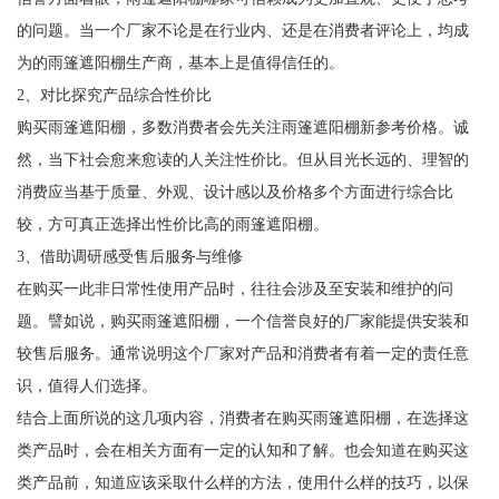
的问题。当一个厂家不论是在行业内、还是在消费者评论上，均成
为的雨篷遮阳棚生产商，基本上是值得信任的。
2、对比探究产品综合性价比
购买雨篷遮阳棚，多数消费者会先关注雨篷遮阳棚新参考价格。诚
然，当下社会愈来愈读的人关注性价比。但从目光长远的、理智的
消费应当基于质量、外观、设计感以及价格多个方面进行综合比
较，方可真正选择出性价比高的雨篷遮阳棚。
3、借助调研感受售后服务与维修
在购买一此非日常性使用产品时，往往会涉及至安装和维护的问
题。譬如说，购买雨篷遮阳棚，一个信誉良好的厂家能提供安装和
较售后服务。通常说明这个厂家对产品和消费者有着一定的责任意
识，值得人们选择。
结合上面所说的这几项内容，消费者在购买雨篷遮阳棚，在选择这
类产品时，会在相关方面有一定的认知和了解。也会知道在购买这
类产品前，知道应该采取什么样的方法，使用什么样的技巧，以保