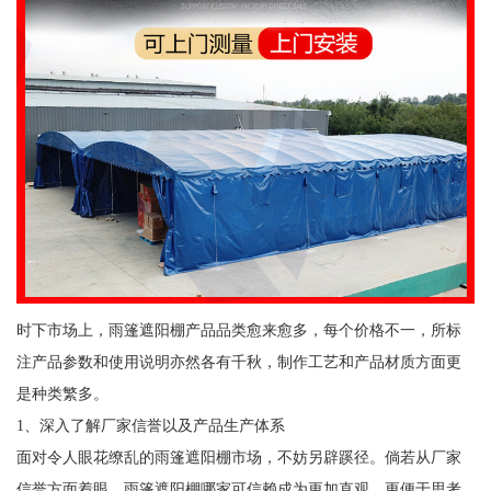
时下市场上，雨篷遮阳棚产品品类愈来愈多，每个价格不一，所标
注产品参数和使用说明亦然各有千秋，制作工艺和产品材质方面更
是种类繁多。
1、深入了解厂家信誉以及产品生产体系
面对令人眼花缭乱的雨篷遮阳棚市场，不妨另辟蹊径。倘若从厂家
信誉方面着眼，雨篷遮阳棚哪家可信赖成为更加直观、更便于思考