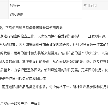
欣兴旺
使用范围
遮阳避雨
泛，正确使用和日常保养可延长其使用寿命
定期进行相应的检查工作，以确保雨棚不会受到外部损坏，一旦发现问题
更大的损害，因为如果雨棚长期未被发现和更换，往往容易导致一连串的
术的发展，雨棚的设计和安装越来越讲究，包括产品的基本形状设计，以
现大量的雨棚，其注重设计的外观，从而表现出强烈的设计感，以及存在
的质量上，力求把握整体固效，使耐风遮雨的耐性更强，更坚固的使用，
提高整体使用的稳定性和耐压性。
，雨篷遮阳棚产品品类愈来愈多，每个价格不一，所标注产品参数和使用
解厂家信誉以及产品生产体系