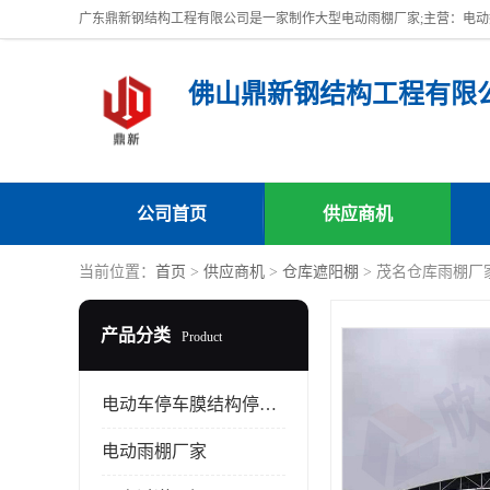
佛山鼎新钢结构工程有限
公司首页
供应商机
当前位置：
首页
>
供应商机
>
仓库遮阳棚
> 茂名仓库雨棚厂
产品分类
Product
电动车停车膜结构停车棚
电动雨棚厂家