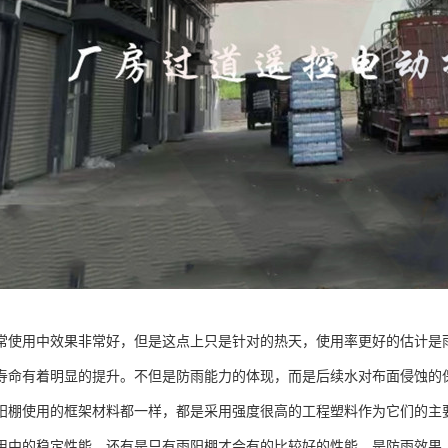
常使用中效果非常好，但是这点上只是针对的热天，使用率更好的估计是
寿命有着明显的提升。不但是防雨能力的体现，而是后续水对布面侵蚀的
阳棚使用的框架材料都一样，都是采用强度很高的工程塑料作为它们的主
用中的稳定性能，还有是只有雨阳棚才会有的比较好的性能，是防雨效果