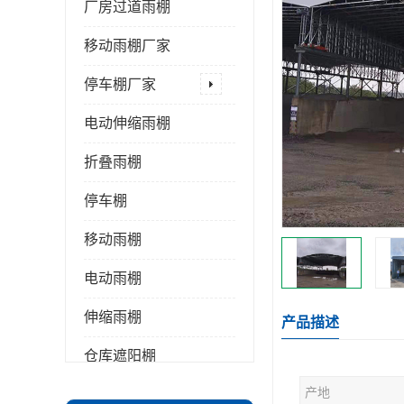
厂房过道雨棚
移动雨棚厂家
停车棚厂家
电动伸缩雨棚
折叠雨棚
停车棚
移动雨棚
电动雨棚
伸缩雨棚
产品描述
仓库遮阳棚
产地
推拉雨棚