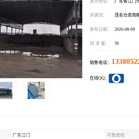
发货地址：
广东省江门
关键词：
茂名仓库雨
发布日期：
2026-08-09
阅 读 量：
50
1338052
销售电话：
在线QQ：
广东江门
可售卖地