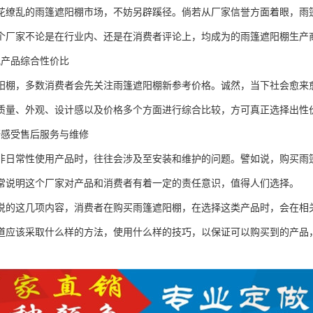
花缭乱的雨篷遮阳棚市场，不妨另辟蹊径。倘若从厂家信誉方面着眼，雨
个厂家不论是在行业内、还是在消费者评论上，均成为的雨篷遮阳棚生产
究产品综合性价比
阳棚，多数消费者会先关注雨篷遮阳棚新参考价格。诚然，当下社会愈来
质量、外观、设计感以及价格多个方面进行综合比较，方可真正选择出性
研感受售后服务与维修
非日常性使用产品时，往往会涉及至安装和维护的问题。譬如说，购买雨
常说明这个厂家对产品和消费者有着一定的责任意识，值得人们选择。
说的这几项内容，消费者在购买雨篷遮阳棚，在选择这类产品时，会在相
道应该采取什么样的方法，使用什么样的技巧，以保证可以购买到的产品
。