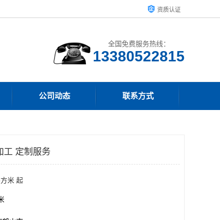
资质认证
全国免费服务热线：
13380522815
公司动态
联系方式
加工 定制服务
平方米 起
方米