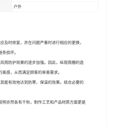
户外
，应及时修复，并在问题严重时进行相应的更换，
链条损坏。
及风雨防护效果的逐步加强。因此，纵观雨棚的造
的美感，从而满足顾客的审美需求。
使其能有效地达到防寒、保温的效果。结合必要的
说明亦然各有千秋，制作工艺和产品材质方面更是