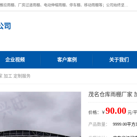
广东鼎新钢结构工程有限公司是一家制作大型电动雨棚厂家;主营：电动推拉雨棚、厂房过道雨棚、电动伸缩雨棚、停车棚、移动雨棚等；公司始终坚持结构创新,品质优越,美观形象,且售后服务好。公司充分吸纳当今休闲用品的前端技术和风格,为您带来质价相宜,时尚典雅的各种户外用品,
公司
企业视频
客户案例
关于我们
家 加工 定制服务
茂名仓库雨棚厂家 
90.00
价格：￥
元/
产品数量：
9999.00平