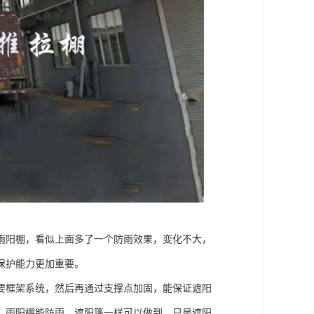
雨阳棚，看似上面多了一个防雨效果，变化不大，
保护能力更加重要。
要框架系统，然后再通过支撑点加固，能保证遮阳
，雨阳棚能防雨，遮阳篷一样可以做到，只是遮阳