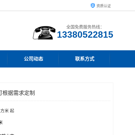
资质认证
全国免费服务热线：
13380522815
公司动态
联系方式
可根据需求定制
平方米 起
方米