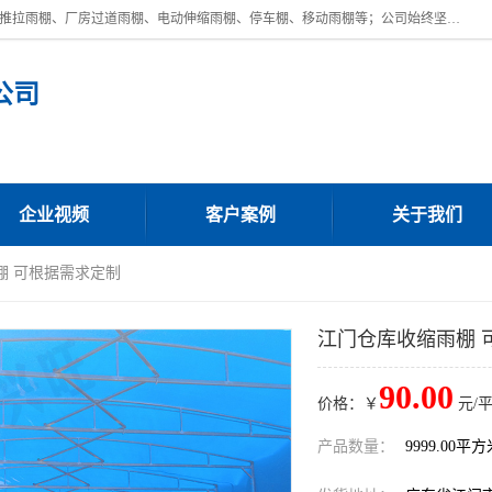
广东鼎新钢结构工程有限公司是一家制作大型电动雨棚厂家;主营：电动推拉雨棚、厂房过道雨棚、电动伸缩雨棚、停车棚、移动雨棚等；公司始终坚持结构创新,品质优越,美观形象,且售后服务好。公司充分吸纳当今休闲用品的前端技术和风格,为您带来质价相宜,时尚典雅的各种户外用品,
公司
企业视频
客户案例
关于我们
棚 可根据需求定制
江门仓库收缩雨棚 
90.00
价格：￥
元/
产品数量：
9999.00平