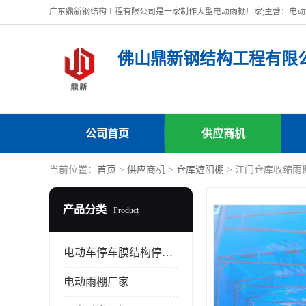
佛山鼎新钢结构工程有限
公司首页
供应商机
当前位置：
首页
>
供应商机
>
仓库遮阳棚
> 江门仓库收缩雨
产品分类
Product
电动车停车膜结构停车棚
电动雨棚厂家