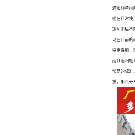
遮阳棚与雨
棚在日常使
篷防雨后不
现在目前的
稳定性能，
而且雨阳棚
常高的标准
重，那么寿