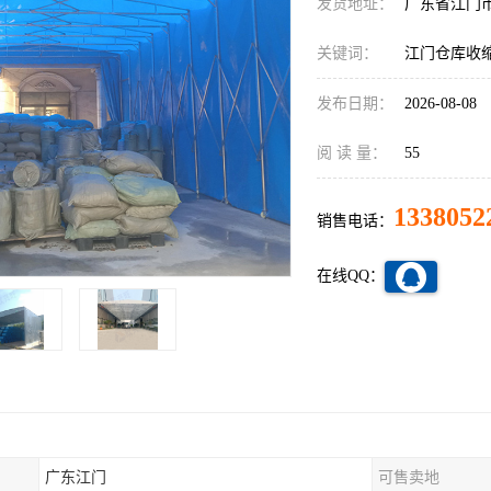
发货地址：
广东省江门
关键词：
江门仓库收
发布日期：
2026-08-08
阅 读 量：
55
1338052
销售电话：
在线QQ：
广东江门
可售卖地