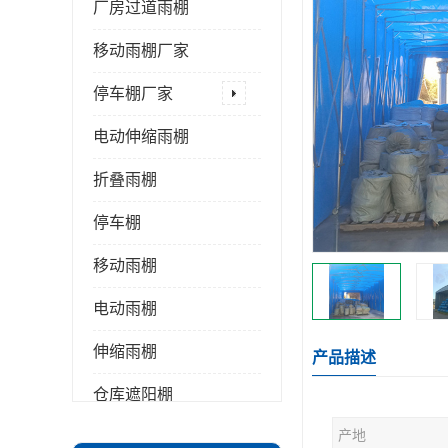
厂房过道雨棚
移动雨棚厂家
停车棚厂家
电动伸缩雨棚
折叠雨棚
停车棚
移动雨棚
电动雨棚
伸缩雨棚
产品描述
仓库遮阳棚
产地
推拉雨棚