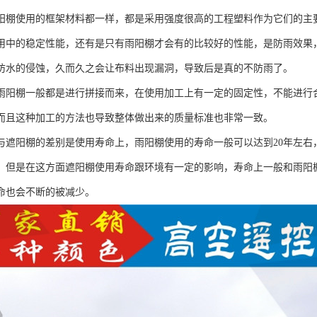
阳棚使用的框架材料都一样，都是采用强度很高的工程塑料作为它们的主
用中的稳定性能，还有是只有雨阳棚才会有的比较好的性能，是防雨效果
防水的侵蚀，久而久之会让布料出现漏洞，导致后是真的不防雨了。
雨阳棚一般都是进行拼接而来，在使用加工上有一定的固定性，不能进行
而且这种加工的方法也导致整体做出来的质量标准也非常一致。
与遮阳棚的差别是使用寿命上，雨阳棚使用的寿命一般可以达到20年左右
，但是在这方面遮阳棚使用寿命跟环境有一定的影响，寿命上一般和雨阳
命也会不断的被减少。