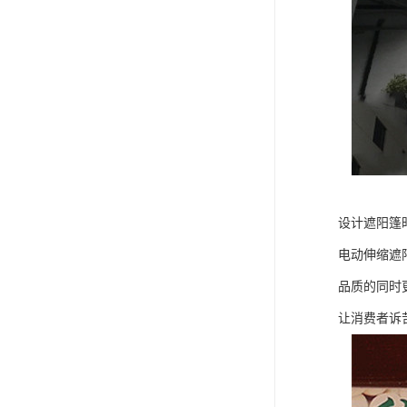
设计遮阳篷
电动伸缩遮
品质的同时
让消费者诉