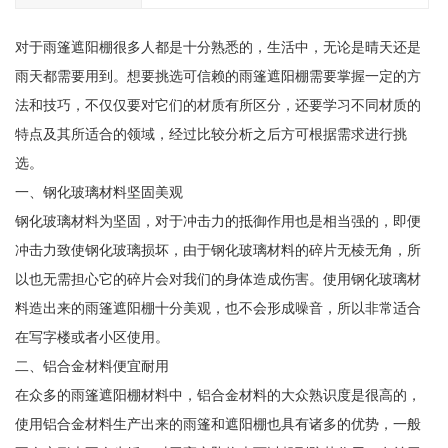
对于雨篷遮阳棚很多人都是十分熟悉的，生活中，无论是晴天还是
雨天都需要用到。想要挑选可信赖的雨篷遮阳棚需要掌握一定的方
法和技巧，不仅仅要对它们的材质有所区分，还要学习不同材质的
特点及其所适合的领域，经过比较分析之后方可根据需求进行挑
选。
一、钢化玻璃材料坚固美观
钢化玻璃材料为坚固，对于冲击力的抵御作用也是相当强的，即便
冲击力致使钢化玻璃损坏，由于钢化玻璃材料的碎片无棱无角，所
以也无需担心它的碎片会对我们的身体造成伤害。使用钢化玻璃材
料造出来的雨篷遮阳棚十分美观，也不会形成噪音，所以非常适合
在写字楼或者小区使用。
二、铝合金材料便宜耐用
在众多的雨篷遮阳棚材料中，铝合金材料的大众熟识度是很高的，
使用铝合金材料生产出来的雨篷和遮阳棚也具有诸多的优势，一般