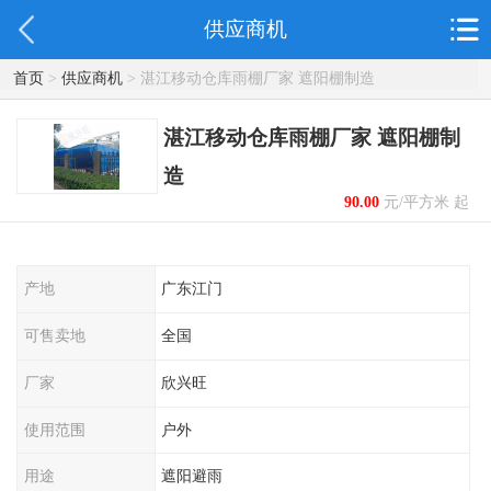
供应商机
首页
>
供应商机
> 湛江移动仓库雨棚厂家 遮阳棚制造
湛江移动仓库雨棚厂家 遮阳棚制
造
90.00
元/平方米 起
产地
广东江门
可售卖地
全国
厂家
欣兴旺
使用范围
户外
用途
遮阳避雨