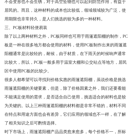
不会变形也不会生锈，对于高空坠物也可以起到防范作用，有益于
居民的。而且，这种材料的成本也比较低，领域领域较为广泛，使
用期限也非常持久，是人们挑选的较为多的一种材料。
三、PC板材料轻便易装
除了以上两种材料之外，PC板同样也可用于雨篷遮阳棚的制作，PC
板是一种在很多地方都会使用的材料，使用PC板制作出来的雨篷遮
阳棚通常是比较轻的，耐候，由于材质，在下雨天的时候响声通常
比较大，所以，PC板一般多用于温室大棚和公交站点等地方，居民
区中使用PC板的比较少。
很多人都希望可以寻找到价格实惠的雨篷遮阳棚，虽说价格是挑选
雨篷遮阳棚的关键要素，但是，除了价格因素之外，我们还要看能
不能满足使用的需求，是否适合自己使用，挑选适合的材料也是较
为关键的。以上三种雨篷遮阳棚的材料都是非常不错的，材料不同
在特点和用途方面也会有差异，它们应用的领域也不一样，在了解
了相关知识之后可酌情选择。
时下市场上，雨篷遮阳棚产品品类愈来愈多，每个价格不一，所标