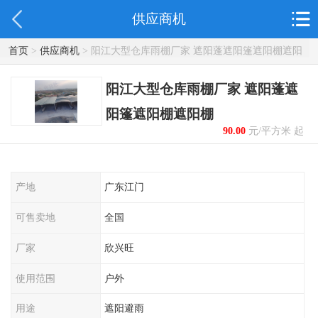
供应商机
首页
>
供应商机
> 阳江大型仓库雨棚厂家 遮阳蓬遮阳篷遮阳棚遮阳
棚
阳江大型仓库雨棚厂家 遮阳蓬遮
阳篷遮阳棚遮阳棚
90.00
元/平方米 起
产地
广东江门
可售卖地
全国
厂家
欣兴旺
使用范围
户外
用途
遮阳避雨