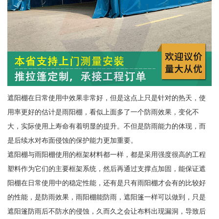
遮阳棚在日常使用中效果非常好，但是这点上只是针对的热天，使
用率更好的估计是雨阳棚，看似上面多了一个防雨效果，变化不
大，实际使用上寿命有着明显的提升。不但是防雨能力的体现，而
是后续水对布面侵蚀的保护能力更加重要。
遮阳棚与雨阳棚使用的框架材料都一样，都是采用强度很高的工程
塑料作为它们的主要框架系统，然后再通过支撑点加固，能保证遮
阳棚在日常使用中的稳定性能，还有是只有雨阳棚才会有的比较好
的性能，是防雨效果，雨阳棚能防雨，遮阳篷一样可以做到，只是
遮阳篷防雨后不防水的侵蚀，久而久之会让布料出现漏洞，导致后