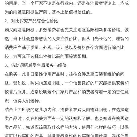
的问题。当一个厂家不论是在行业内、还是在消费者评论上，均成
为的雨篷遮阳棚生产商，基本上是值得信任的。
2、对比探究产品综合性价比
购买雨篷遮阳棚，多数消费者会先关注雨篷遮阳棚新参考价格。诚
然，当下社会愈来愈读的人关注性价比。但从目光长远的、理智的
消费应当基于质量、外观、设计感以及价格多个方面进行综合比
较，方可真正选择出性价比高的雨篷遮阳棚。
3、借助调研感受售后服务与维修
在购买一此非日常性使用产品时，往往会涉及至安装和维护的问
题。譬如说，购买雨篷遮阳棚，一个信誉良好的厂家能提供安装和
较售后服务。通常说明这个厂家对产品和消费者有着一定的责任意
识，值得人们选择。
结合上面所说的这几项内容，消费者在购买雨篷遮阳棚，在选择这
类产品时，会在相关方面有一定的认知和了解。也会知道在购买这
类产品前，知道应该采取什么样的方法，使用什么样的技巧，以保
证可以购买到的产品，并且获得良好的购买和使用效果，选择信誉