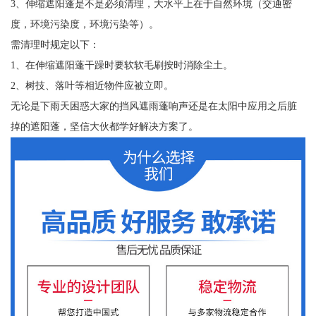
3、伸缩遮阳蓬是不是必须清理，大水平上在于自然环境（交通密
度，环境污染度，环境污染等）。
需清理时规定以下：
1、在伸缩遮阳蓬干躁时要软软毛刷按时消除尘土。
2、树技、落叶等相近物件应被立即。
无论是下雨天困惑大家的挡风遮雨蓬响声还是在太阳中应用之后脏
掉的遮阳蓬，坚信大伙都学好解决方案了。