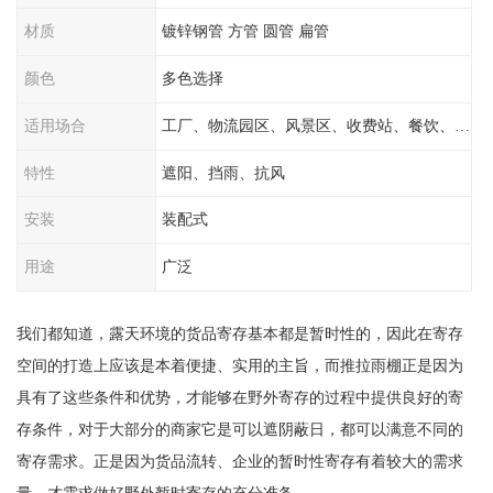
材质
镀锌钢管 方管 圆管 扁管
颜色
多色选择
适用场合
工厂、物流园区、风景区、收费站、餐饮、学校
特性
遮阳、挡雨、抗风
安装
装配式
用途
广泛
我们都知道，露天环境的货品寄存基本都是暂时性的，因此在寄存
空间的打造上应该是本着便捷、实用的主旨，而推拉雨棚正是因为
具有了这些条件和优势，才能够在野外寄存的过程中提供良好的寄
存条件，对于大部分的商家它是可以遮阴蔽日，都可以满意不同的
寄存需求。正是因为货品流转、企业的暂时性寄存有着较大的需求
量，才需求做好野外暂时寄存的充分准备，