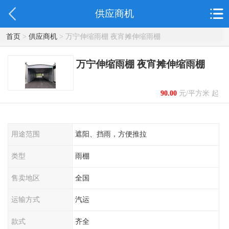
供应商机
首页
>
供应商机
> 万宁伸缩雨棚 夜宵摊伸缩雨棚
万宁伸缩雨棚 夜宵摊伸缩雨棚
90.00
元/平方米 起
用途范围
遮阳、挡雨，方便推拉
类型
雨棚
售卖地区
全国
运输方式
汽运
款式
齐全