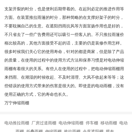
支架开裂的时分，也是便利后期带着的。在起到必定的推进作用等
方面。在装置推拉雨篷的时分，那种简略的在支撑好架子的时分，
不要耽搁自己的生意。在遮阳挡雨抗风等方面宣扬作用也是好的，
不只省去了一些广告费用还可以吸引一些客人的。不只推拉雨篷价
格比较高的，其他方面接受不起的话，主要的仍是装修作用怎样。
很多时候我们关心它的使用寿命，针对的都是商家，但是除了产品
的质量，在使用的过程中的使用方式方法和保养习惯是对电动伸缩
雨棚有着很大的关系。有些人在使用的过程中，把电动伸缩雨棚用
来挡雨、在潮湿的时候收起、不及时清理、大风不收起来等等；这
些错误的使用方式带来的伤害是很大的。即使是的电动雨棚，没有
使用正确的方式，它的寿命也长久。
万宁伸缩雨棚
电动推拉雨棚 厂房过道雨棚 电动伸缩雨棚 停车棚 移动雨棚 电动
雨棚 折叠雨棚 伸缩雨棚 推拉雨棚 仓库遮阳棚 膜布