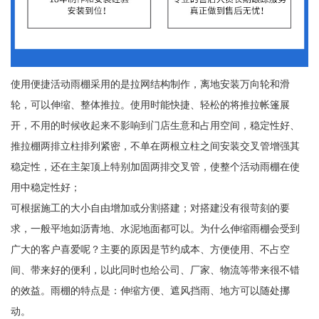
使用便捷活动雨棚采用的是拉网结构制作，离地安装万向轮和滑
轮，可以伸缩、整体推拉。使用时能快捷、轻松的将推拉帐篷展
开，不用的时候收起来不影响到门店生意和占用空间，稳定性好、
推拉棚两排立柱排列紧密，不单在两根立柱之间安装交叉管增强其
稳定性，还在主架顶上特别加固两排交叉管，使整个活动雨棚在使
用中稳定性好；
可根据施工的大小自由增加或分割搭建；对搭建没有很苛刻的要
求，一般平地如沥青地、水泥地面都可以。为什么伸缩雨棚会受到
广大的客户喜爱呢？主要的原因是节约成本、方便使用、不占空
间、带来好的便利，以此同时也给公司、厂家、物流等带来很不错
的效益。雨棚的特点是：伸缩方便、遮风挡雨、地方可以随处挪
动。