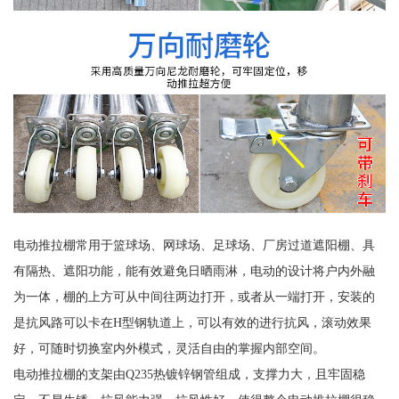
电动推拉棚常用于篮球场、网球场、足球场、厂房过道遮阳棚、具
有隔热、遮阳功能，能有效避免日晒雨淋，电动的设计将户内外融
为一体，棚的上方可从中间往两边打开，或者从一端打开，安装的
是抗风路可以卡在H型钢轨道上，可以有效的进行抗风，滚动效果
好，可随时切换室内外模式，灵活自由的掌握内部空间。
电动推拉棚的支架由Q235热镀锌钢管组成，支撑力大，且牢固稳