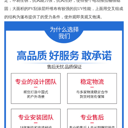
定，不易生锈，抗风能力强，抗风性好，使得整个电动推拉棚很稳
固；大面积的PV刮涂层纤维布有较强的抗UV性能，上面用交叉组成
的结构为篷布提供了的受力条件，使外观即美观又饱满。