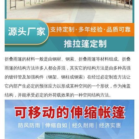
折叠雨篷的材料一般是由钢材、钢索、折叠雨篷等材料组成。折叠
雨篷的结构方法许多人都会弄混，其实它的结构方法是由多种高强
的镀锌管及加强构件（钢架、钢柱或钢索）在经过必定制造方法让
它内部产生必定的预张应力以形成某种空间的一个形状，作为掩盖
结构，并能承受必定的外荷载效果的一种空间结构方法。