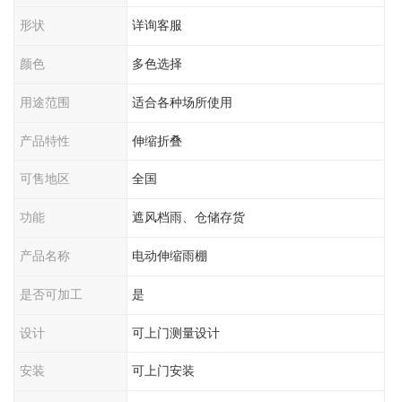
形状
详询客服
颜色
多色选择
用途范围
适合各种场所使用
产品特性
伸缩折叠
可售地区
全国
功能
遮风档雨、仓储存货
产品名称
电动伸缩雨棚
是否可加工
是
设计
可上门测量设计
安装
可上门安装