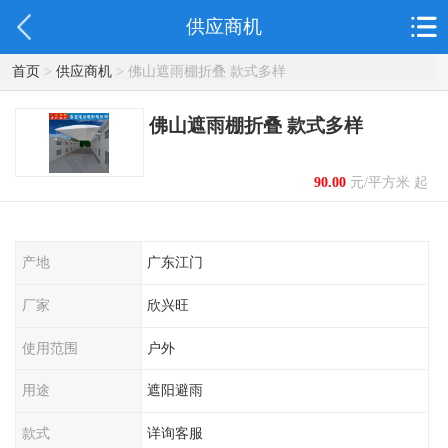
供应商机
首页
>
供应商机
> 佛山遮雨棚折叠 款式多样
佛山遮雨棚折叠 款式多样
90.00
元/平方米 起
产地
广东江门
厂家
欣兴旺
使用范围
户外
用途
遮阳避雨
款式
详询客服