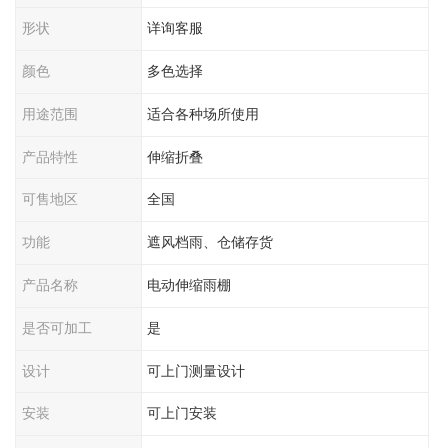
形状
详询客服
颜色
多色选择
用途范围
适合各种场所使用
产品特性
伸缩折叠
可售地区
全国
功能
遮风档雨、仓储存货
产品名称
电动伸缩雨棚
是否可加工
是
设计
可上门测量设计
安装
可上门安装