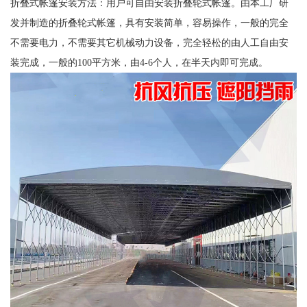
折叠式帐篷安装方法：用户可自由安装折叠轮式帐篷。由本工厂研
发并制造的折叠轮式帐篷，具有安装简单，容易操作，一般的完全
不需要电力，不需要其它机械动力设备，完全轻松的由人工自由安
装完成，一般的100平方米，由4-6个人，在半天内即可完成。