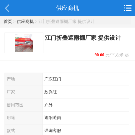
供应商机
首页
>
供应商机
> 江门折叠遮雨棚厂家 提供设计
江门折叠遮雨棚厂家 提供设计
90.00
元/平方米 起
产地
广东江门
厂家
欣兴旺
使用范围
户外
用途
遮阳避雨
款式
详询客服