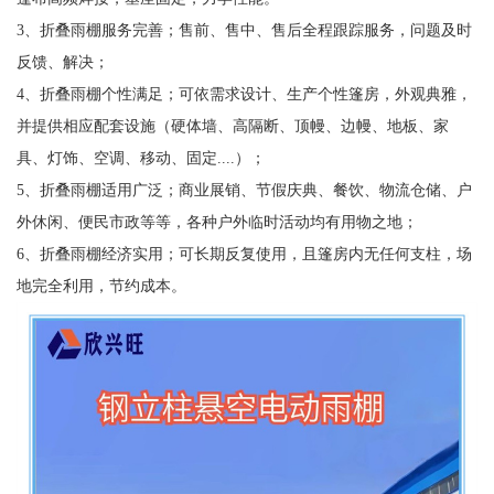
3、折叠雨棚服务完善；售前、售中、售后全程跟踪服务，问题及时
反馈、解决；
4、折叠雨棚个性满足；可依需求设计、生产个性篷房，外观典雅，
并提供相应配套设施（硬体墙、高隔断、顶幔、边幔、地板、家
具、灯饰、空调、移动、固定....）；
5、折叠雨棚适用广泛；商业展销、节假庆典、餐饮、物流仓储、户
外休闲、便民市政等等，各种户外临时活动均有用物之地；
6、折叠雨棚经济实用；可长期反复使用，且篷房内无任何支柱，场
地完全利用，节约成本。