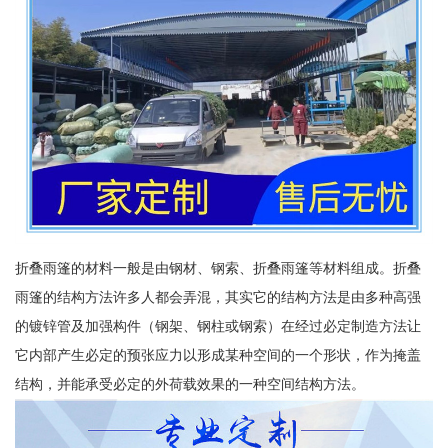
折叠雨篷的材料一般是由钢材、钢索、折叠雨篷等材料组成。折叠
雨篷的结构方法许多人都会弄混，其实它的结构方法是由多种高强
的镀锌管及加强构件（钢架、钢柱或钢索）在经过必定制造方法让
它内部产生必定的预张应力以形成某种空间的一个形状，作为掩盖
结构，并能承受必定的外荷载效果的一种空间结构方法。