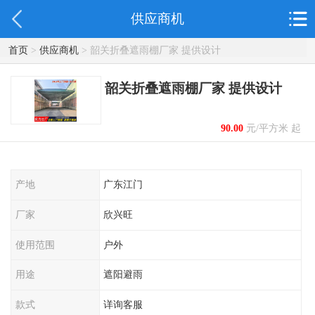
供应商机
首页
>
供应商机
> 韶关折叠遮雨棚厂家 提供设计
韶关折叠遮雨棚厂家 提供设计
90.00
元/平方米 起
产地
广东江门
厂家
欣兴旺
使用范围
户外
用途
遮阳避雨
款式
详询客服