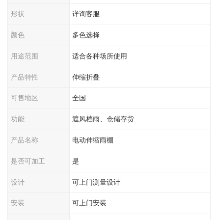
形状
详询客服
颜色
多色选择
用途范围
适合各种场所使用
产品特性
伸缩折叠
可售地区
全国
功能
遮风档雨、仓储存货
产品名称
电动伸缩雨棚
是否可加工
是
设计
可上门测量设计
安装
可上门安装