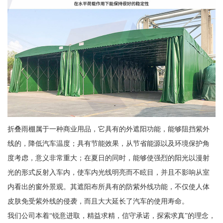
折叠雨棚属于一种商业用品，它具有的外遮阳功能，能够阻挡紫外
线的，降低汽车温度；具有节能效果，从节省能源以及环境保护角
度考虑，意义非常重大；在夏日的同时，能够使强烈的阳光以漫射
光的形式反射入车内，使车内光线明亮而不眩目，并且不影响从室
内看出的窗外景观。其遮阳布所具有的防紫外线功能，不仅使人体
皮肤免受紫外线的侵袭，而且大大延长了汽车的使用寿命。
我们公司本着“锐意进取，精益求精，信守承诺，探索求真”的理念，