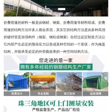
折叠雨篷的材料一般是由钢材、钢索、折叠雨篷等材料组成。折叠
雨篷的结构方法许多人都会弄混，其实它的结构方法是由多种高强
的镀锌管及加强构件（钢架、钢柱或钢索）在经过必定制造方法让
它内部产生必定的预张应力以形成某种空间的一个形状，作为掩盖
结构，并能承受必定的外荷载效果的一种空间结构方法。