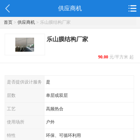
供应商机
首页
>
供应商机
> 乐山膜结构厂家
乐山膜结构厂家
90.00
元/平方米 起
是否提供设计服务
是
层数
单层或双层
工艺
高频热合
使用场所
户外
特性
环保、可循环利用