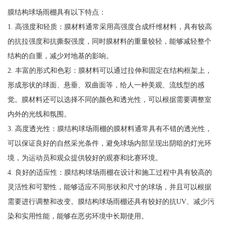
膜结构球场雨棚具有以下特点：
1. 高强度和轻质：膜材料通常采用高强度合成纤维材料，具有较高
的抗拉强度和抗撕裂强度，同时膜材料的重量较轻，能够减轻整个
结构的自重，减少对地基的影响。
2. 丰富的形式和色彩：膜材料可以通过拉伸和固定在结构框架上，
形成形状的球面、悬垂、双曲面等，给人一种美观、流线型的感
觉。膜材料还可以选择不同的颜色和透光性，可以根据需要调整室
内外的光线和氛围。
3. 高度透光性：膜结构球场雨棚的膜材料通常具有不错的透光性，
可以保证良好的自然采光条件，避免球场内部呈现出阴暗的灯光环
境，为运动员和观众提供较好的观赛和比赛环境。
4. 良好的适应性：膜结构球场雨棚在设计和施工过程中具有较高的
灵活性和可塑性，能够适应不同形状和尺寸的球场，并且可以根据
需要进行调整和改变。膜结构球场雨棚还具有较好的抗UV、减少污
染和实用性能，能够在恶劣环境中长期使用。