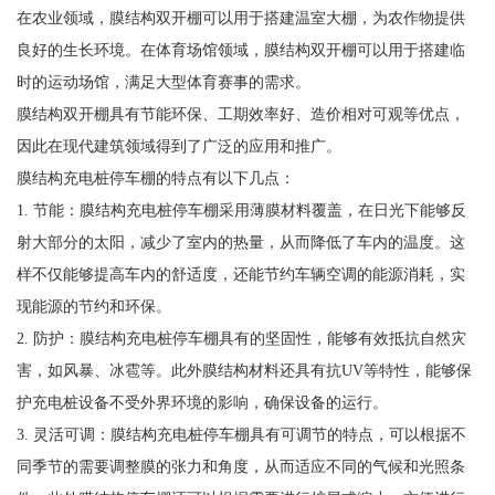
在农业领域，膜结构双开棚可以用于搭建温室大棚，为农作物提供
良好的生长环境。在体育场馆领域，膜结构双开棚可以用于搭建临
时的运动场馆，满足大型体育赛事的需求。
膜结构双开棚具有节能环保、工期效率好、造价相对可观等优点，
因此在现代建筑领域得到了广泛的应用和推广。
膜结构充电桩停车棚的特点有以下几点：
1. 节能：膜结构充电桩停车棚采用薄膜材料覆盖，在日光下能够反
射大部分的太阳，减少了室内的热量，从而降低了车内的温度。这
样不仅能够提高车内的舒适度，还能节约车辆空调的能源消耗，实
现能源的节约和环保。
2. 防护：膜结构充电桩停车棚具有的坚固性，能够有效抵抗自然灾
害，如风暴、冰雹等。此外膜结构材料还具有抗UV等特性，能够保
护充电桩设备不受外界环境的影响，确保设备的运行。
3. 灵活可调：膜结构充电桩停车棚具有可调节的特点，可以根据不
同季节的需要调整膜的张力和角度，从而适应不同的气候和光照条