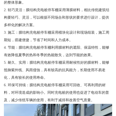
的整体形象。
2. 轻巧灵活：膜结构充电桩停车棚采用薄膜材料，相比传统建筑结
构要轻巧、灵活，可以根据不同场合和形状的要求进行设计，提供
多样化的解决方案。
3. 施工：膜结构充电桩停车棚采用模块化设计和现场组装，施工周
期短，搭建便捷，节省了时间和人力成本。
4. 节能：膜结构充电桩停车棚利用膜材料的遮阳、保温特性，能够
有效降低夏季的热和冬季的热能散失，达到节能的效果。
5. 耐久、实用：膜结构充电桩停车棚采用耐候性好的膜材料，能够
抵御紫外线、风雨侵蚀，具有较高的抗风能力，长期使用不易老
化，具有较长的使用寿命。
6. 环保可持续：膜结构充电桩停车棚采用可回收、可再利用的材
料，对环境造成的影响小。同时充电桩的使用也促进了电动车的普
及，减少传统车辆的使用，有利于减排和改善空气质量。