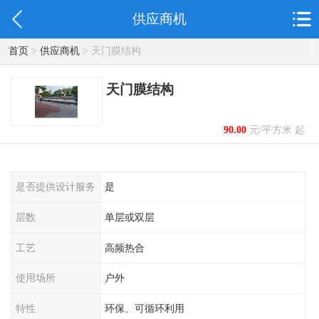
供应商机
首页
>
供应商机
> 天门膜结构
天门膜结构
90.00
元/平方米 起
是否提供设计服务
是
层数
单层或双层
工艺
高频热合
使用场所
户外
特性
环保、可循环利用