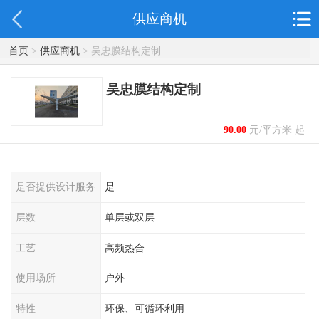
供应商机
首页
>
供应商机
> 吴忠膜结构定制
吴忠膜结构定制
90.00
元/平方米 起
是否提供设计服务
是
层数
单层或双层
工艺
高频热合
使用场所
户外
特性
环保、可循环利用