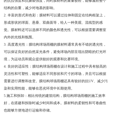
的抗拉强度和抗撕裂强度，同时膜材料的重量较轻，能够减轻整个
结构的自重，减少对地基的影响。
2. 丰富的形式和色彩：膜材料可以通过拉伸和固定在结构框架上，
形成形状的球面、悬垂、双曲面等，给人一种美观、流线型的感
觉。膜材料还可以选择不同的颜色和透光性，可以根据需要调整室
内外的光线和氛围。
3. 高度透光性：膜结构球场雨棚的膜材料通常具有不错的透光性，
可以保证良好的自然采光条件，避免球场内部呈现出阴暗的灯光环
境，为运动员和观众提供较好的观赛和比赛环境。
4. 良好的适应性：膜结构球场雨棚在设计和施工过程中具有较高的
灵活性和可塑性，能够适应不同形状和尺寸的球场，并且可以根据
需要进行调整和改变。膜结构球场雨棚还具有较好的抗UV、减少污
染和实用性能，能够在恶劣环境中长期使用。
5.施工和拆卸：相比传统的建筑结构，膜结构球场雨棚的施工效率
好，在搭建和拆除时减少时间和成本。膜材料的柔韧性和可卷曲性
也能够方便地进行运输和存储。