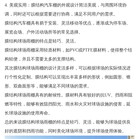
4. 美观实用：膜结构汽车棚的外观设计简洁美观，与周围环境协
调，同时还可以根据需要进行协商，满足不同用户的需求。
膜结构汽车棚具有易于安装、灵活移动等优点，逐渐成为停车场、
展览会场、户外活动场所等的常见选择。
膜结构球场雨棚的特点是轻巧、灵活。
膜结构球场雨棚采用轻质材料，如PVC或PTFE膜材料，使得整个结
构轻便，并且不需要太多的支撑结构。
其次膜结构球场雨棚的设计灵活多样，可以根据球场的实际情况进
行个性化定制。膜结构可以呈现出丰富多样的形状，例如圆形、锥
形、双曲面形等，能够满足不同球场的需求。
膜结构球场雨棚具有的耐候性。膜材料具有较好的抗UV、挡雨和阻
燃等特性，能够有效阻挡阳光、雨水和火灾对球场设施的侵害，延
长球场设施的使用寿命。
总的来说膜结构球场雨棚的特点是轻巧、灵活，能够为球场提供良
好的遮阴和挡雨功能，同时美化球场环境，提升球场使用体验。