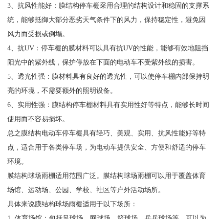
3、抗风性能好：膜结构停车棚采用合理的结构设计和稳固的支撑系
统，能够抵御大部分恶劣天气条件下的风力，保持稳定性，避免因
风力而受损或倒塌。
4、抗UV：停车棚的膜材料可以具有抗UV的性能，能够有效地阻挡
阳光中的紫外线，保护停放在下面的电动车不受紫外线的损害。
5、透光性强：膜材料具有良好的透光性，可以使停车棚内部保持明
亮的环境，不需要额外的照明设备。
6、实用性强：膜结构停车棚材料具有实用性好等特点，能够长时间
使用而不容易损坏。
总之膜结构电动车停车棚具有轻巧、美观、实用、抗风性能好等特
点，适合用于各类停车场，为电动车提供安全、方便和舒适的停车
环境。
膜结构球场雨棚适用范围广泛。膜结构球场雨棚可以用于覆盖体育
场馆、运动场、公园、学校、社区等户外活动场所。
具体来说膜结构球场雨棚适用于以下场所：
1. 体育场馆：包括足球场、网球场、篮球场、乒乓球场等，可以为