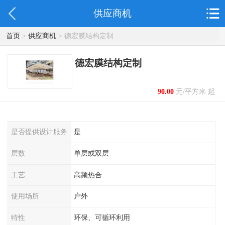
供应商机
首页
>
供应商机
> 德宏膜结构定制
德宏膜结构定制
90.00
元/平方米 起
是否提供设计服务
是
层数
单层或双层
工艺
高频热合
使用场所
户外
特性
环保、可循环利用