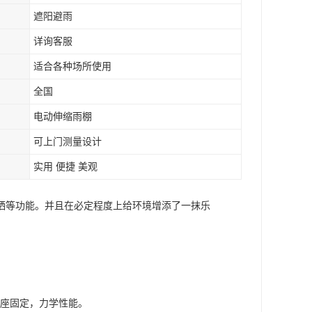
遮阳避雨
详询客服
适合各种场所使用
全国
电动伸缩雨棚
可上门测量设计
实用 便捷 美观
晒等功能。并且在必定程度上给环境增添了一抹乐
基座固定，力学性能。