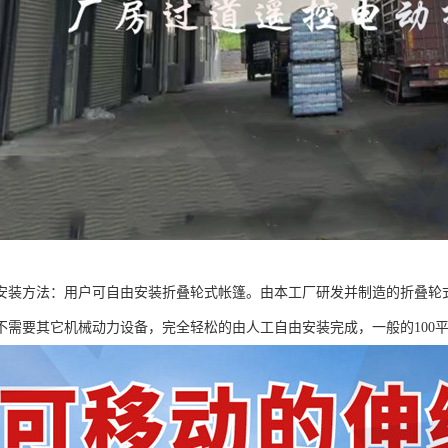
安装方法：用户可自由安装折叠轮式帐篷。由本工厂研发并制造的折叠轮
不需要其它机械动力设备，完全轻松的由人工自由安装完成，一般的100平