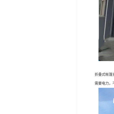
折叠式帐篷
需要电力，