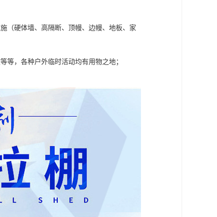
设施（硬体墙、高隔断、顶幔、边幔、地板、家
政等等，各种户外临时活动均有用物之地；
。