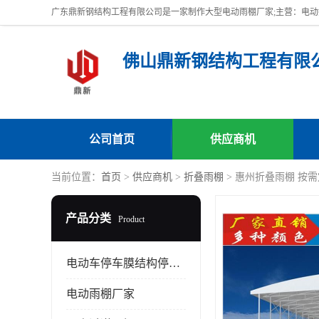
佛山鼎新钢结构工程有限
公司首页
供应商机
当前位置：
首页
>
供应商机
>
折叠雨棚
> 惠州折叠雨棚 按
产品分类
Product
电动车停车膜结构停车棚
电动雨棚厂家