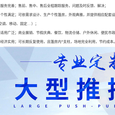
棚服务完善；售前、售中、售后全程跟踪服务，问题及时反馈、解决；
棚个性满足；可依需求设计、生产个性篷房，外观典雅，并提供相应配套
调、移动、固定....）；
棚适用广泛；商业展销、节假庆典、餐饮、物流仓储、户外休闲、便民市
棚经济实用；可长期反复使用，且篷房内*支柱，场地完全利用，节约成本