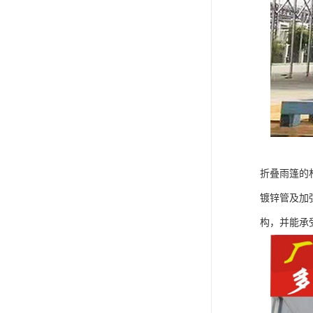
折叠雨篷的
镀锌管及加
构，并能承