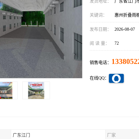
发货地址：
广东省江门
关键词：
惠州折叠雨
发布日期：
2026-08-07
阅 读 量：
72
1338052
销售电话：
在线QQ：
广东江门
厂家