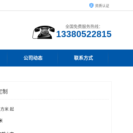
资质认证
全国免费服务热线：
13380522815
公司动态
联系方式
定制
平方米 起
方米