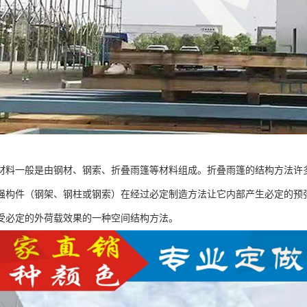
材料一般是由钢材、钢索、折叠雨篷等材料组成。折叠雨篷的结构方法许
强构件（钢架、钢柱或钢索）在经过必定制造方法让它内部产生必定的预
受必定的外荷载效果的一种空间结构方法。