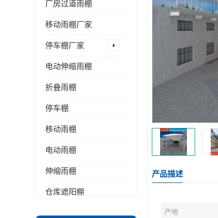
厂房过道雨棚
移动雨棚厂家
停车棚厂家
电动伸缩雨棚
折叠雨棚
停车棚
移动雨棚
电动雨棚
伸缩雨棚
产品描述
仓库遮阳棚
产地
推拉雨棚