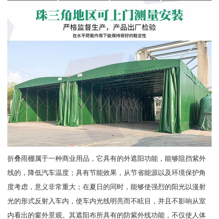
折叠雨棚属于一种商业用品，它具有的外遮阳功能，能够阻挡紫外
线的，降低汽车温度；具有节能效果，从节省能源以及环境保护角
度考虑，意义非常重大；在夏日的同时，能够使强烈的阳光以漫射
光的形式反射入车内，使车内光线明亮而不眩目，并且不影响从室
内看出的窗外景观。其遮阳布所具有的防紫外线功能，不仅使人体