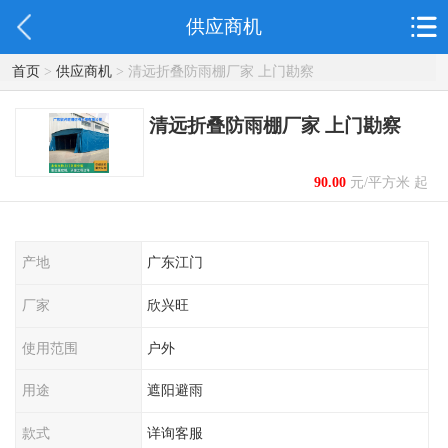
供应商机
首页
>
供应商机
> 清远折叠防雨棚厂家 上门勘察
清远折叠防雨棚厂家 上门勘察
90.00
元/平方米 起
产地
广东江门
厂家
欣兴旺
使用范围
户外
用途
遮阳避雨
款式
详询客服