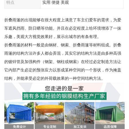
特点
实用 便捷 美观
折叠雨篷的出现能够在很大程度上满意了车主们爱车的需求，为爱
车遮风挡雨、防日晒等功能。并且在必定程度上给环境增添了一抹
乐趣，美观大方视觉效果好，展示出城市的有条有理。
折叠雨篷的材料一般是由钢材、钢索、折叠雨篷等材料组成。折叠
雨篷的结构方法许多人都会弄混，其实它的结构方法是由多种高强
的镀锌管及加强构件（钢架、钢柱或钢索）在经过必定制造方法让
它内部产生必定的预张应力以形成某种空间的一个形状，作为掩盖
结构，并能承受必定的外荷载效果的一种空间结构方法。