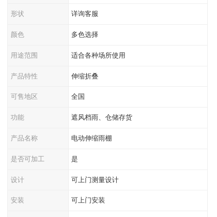
形状
详询客服
颜色
多色选择
用途范围
适合各种场所使用
产品特性
伸缩折叠
可售地区
全国
功能
遮风档雨、仓储存货
产品名称
电动伸缩雨棚
是否可加工
是
设计
可上门测量设计
安装
可上门安装