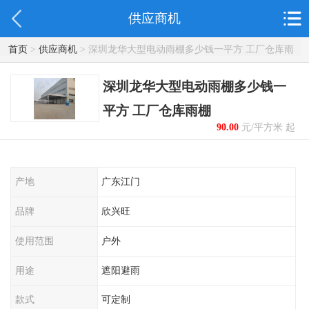
供应商机
首页
>
供应商机
> 深圳龙华大型电动雨棚多少钱一平方 工厂仓库雨
棚
深圳龙华大型电动雨棚多少钱一
平方 工厂仓库雨棚
90.00
元/平方米 起
产地
广东江门
品牌
欣兴旺
使用范围
户外
用途
遮阳避雨
款式
可定制