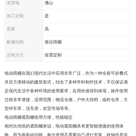
发货地
佛山
加工定制
是
质量
高
帐篷结构
推拉雨棚
定制方式
按需定制
电动雨棚在我们现代生活中应用非常广泛，作为一种全新可折叠式
并且方便移动的建筑形式，结合了多种学科制作技术，不仅保证满
足现代生活中各种环境的使用要求，应用价值得到体现，操作使用
过程非常便捷，适用范围：物流仓储，户外大排档，临时仓库，大
型停车库，洗车房，农贸市场等等。
电动雨棚遮阳棚使用方便，性能稳定
相对比传统的遮阳棚来说，电动遮阳棚具有更智能便捷的使用体
验，因为有电动功能，每次使用不需要自己进行安装，收纳也是非